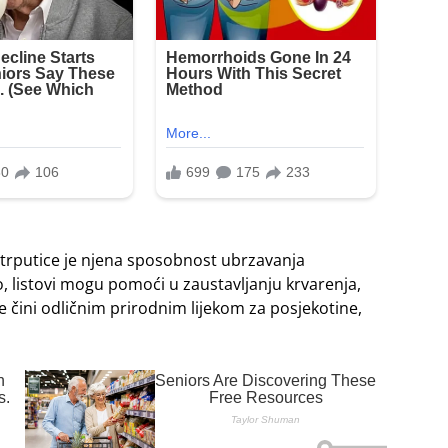
e trputice je njena sposobnost ubrzavanja
o, listovi mogu pomoći u zaustavljanju krvarenja,
je čini odličnim prirodnim lijekom za posjekotine,