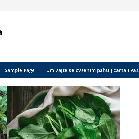
a
Sample Page
Umivajte se ovsenim pahuljicama i vaš