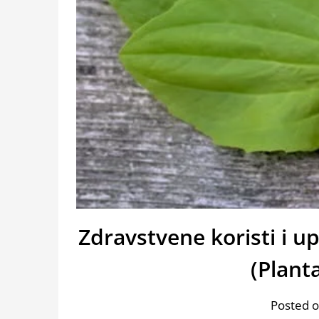
Zdravstvene koristi i u
(Plant
Posted o