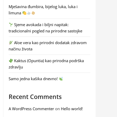
Mješavina đumbira, bijelog luka, luka i
limuna
Sjeme avokada i biljni napitak:
tradicionalni pogled na prirodne sastojke
Aloe vera kao prirodni dodatak zdravom
načinu života
Kaktus (Opuntia) kao prirodna podrška
zdravlju
Samo jedna kašika dnevno!
Recent Comments
A WordPress Commenter
on
Hello world!