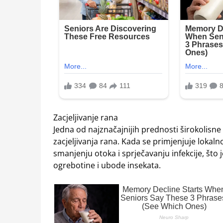
Zacjeljivanje rana
Jedna od najznačajnijih prednosti širokolisn
zacjeljivanja rana. Kada se primjenjuje lokaln
smanjenju otoka i sprječavanju infekcije, što 
ogrebotine i ubode insekata.