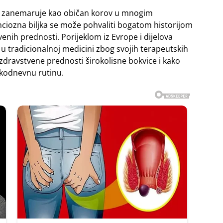
to zanemaruje kao običan korov u mnogim
ciozna biljka se može pohvaliti bogatom historijom
nih prednosti. Porijeklom iz Evrope i dijelova
ti u tradicionalnoj medicini zbog svojih terapeutskih
 zdravstvene prednosti širokolisne bokvice i kako
akodnevnu rutinu.