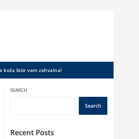
a koža biće vam zahvalna!
SEARCH
Search
Recent Posts