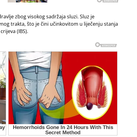
ravlje zbog visokog sadržaja sluzi. Sluz je
og trakta, što je čini učinkovitom u liječenju stanja
crijeva (IBS).