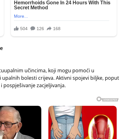
ce
rotuupalnim učincima, koji mogu pomoći u
palnih bolesti crijeva. Aktivni spojevi biljke, poput
i pospješivanje zacjeljivanja.