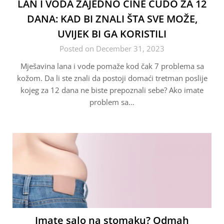
LAN I VODA ZAJEDNO ČINE ČUDO ZA 12
DANA: KAD BI ZNALI ŠTA SVE MOŽE,
UVIJEK BI GA KORISTILI
Posted on December 31, 2023
Mješavina lana i vode pomaže kod čak 7 problema sa
kožom. Da li ste znali da postoji domaći tretman poslije
kojeg za 12 dana ne biste prepoznali sebe? Ako imate
problem sa…
Imate salo na stomaku? Odmah