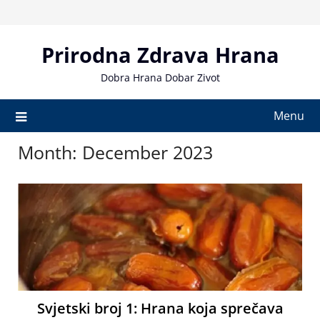
Skip
to
content
Prirodna Zdrava Hrana
Dobra Hrana Dobar Zivot
Menu
Month:
December 2023
Svjetski broj 1: Hrana koja sprečava