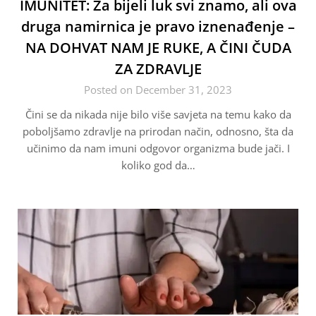
IMUNITET: Za bijeli luk svi znamo, ali ova
druga namirnica je pravo iznenađenje –
NA DOHVAT NAM JE RUKE, A ČINI ČUDA
ZA ZDRAVLJE
Posted on December 31, 2023
Čini se da nikada nije bilo više savjeta na temu kako da
poboljšamo zdravlje na prirodan način, odnosno, šta da
učinimo da nam imuni odgovor organizma bude jači. I
koliko god da…