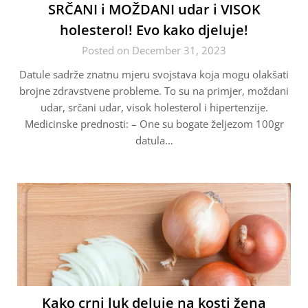
SRČANI i MOŽDANI udar i VISOK
holesterol! Evo kako djeluje!
Posted on December 31, 2023
Datule sadrže znatnu mjeru svojstava koja mogu olakšati
brojne zdravstvene probleme. To su na primjer, moždani
udar, srčani udar, visok holesterol i hipertenzije.
Medicinske prednosti: – One su bogate željezom 100gr
datula…
Kako crni luk deluje na kosti žena