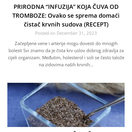
PRIRODNA “INFUZIJA” KOJA ČUVA OD
TROMBOZE: Ovako se sprema domaći
čistač krvnih sudova (RECEPT)
Posted on December 31, 2023
Začepljene vene i arterije mogu dovesti do mnogih
bolesti Svi znamo da je čista krv uslov dobrog zdravlja za
cijeli organizam. Međutim, holesterol i soli se često talože
na zidovima naših krvnih…