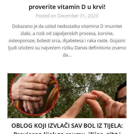
proverite vitamin D u krvi!
Posted on December 31, 2023
Dokazano je da usled nedostatka vitamina D imunitet
slabi, a rizik od zapaljenskih procesa, korone,
osteoporoze, bolesti srca, dijabetesa i raka raste. Gojazni
ljudi izloženi su najvećem riziku Danas definitivno znamo
da…
OBLOG KOJI IZVLAČI SAV BOL IZ TIJELA: