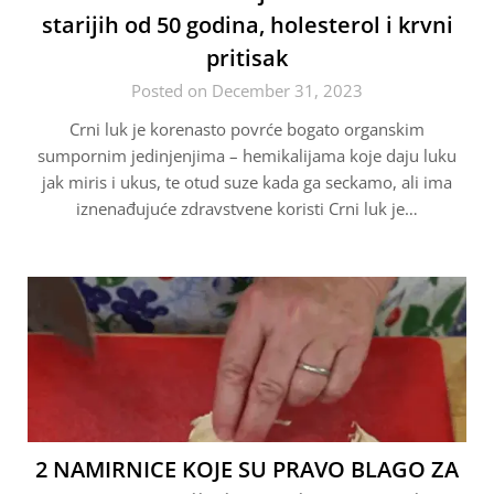
starijih od 50 godina, holesterol i krvni
pritisak
Posted on December 31, 2023
Crni luk je korenasto povrće bogato organskim
sumpornim jedinjenjima – hemikalijama koje daju luku
jak miris i ukus, te otud suze kada ga seckamo, ali ima
iznenađujuće zdravstvene koristi Crni luk je…
2 NAMIRNICE KOJE SU PRAVO BLAGO ZA