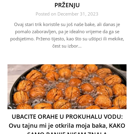
PRŽENJU
Posted on December 31, 2023
Ovaj stari trik koristile su još naše bake, ali danas je
pomalo zaboravljen, pa je idealno vrijeme da ga se
podsjetimo. Prženo tijesto, kao što su uštipci ili mekike,
čest su izbor…
UBACITE ORAHE U PROKUHALU VODU:
Ovu tajnu mi je otkrila moja baka, KAKO