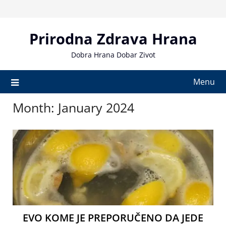
Skip
to
content
Prirodna Zdrava Hrana
Dobra Hrana Dobar Zivot
Menu
Month:
January 2024
EVO KOME JE PREPORUČENO DA JEDE