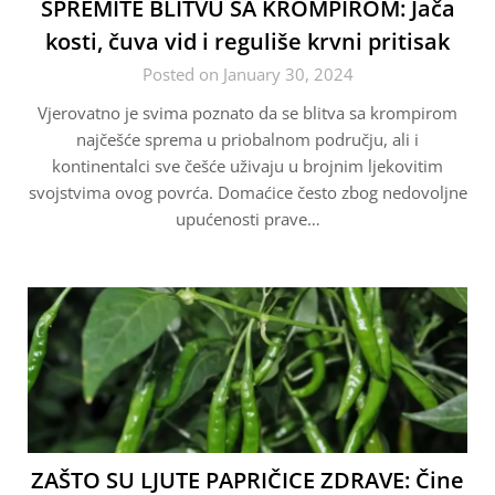
SPREMITE BLITVU SA KROMPIROM: Jača
kosti, čuva vid i reguliše krvni pritisak
Posted on January 30, 2024
Vjerovatno je svima poznato da se blitva sa krompirom
najčešće sprema u priobalnom području, ali i
kontinentalci sve češće uživaju u brojnim ljekovitim
svojstvima ovog povrća. Domaćice često zbog nedovoljne
upućenosti prave…
ZAŠTO SU LJUTE PAPRIČICE ZDRAVE: Čine