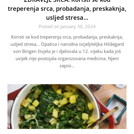
treperenja srca, probadanja, preskaknja,
usljed stresa…
Posted on January 30, 2024
Koristi se kod treperenja srca, probadanja, preskaknja,
usljed stresa… Opatica i narodna iscjeljiteljka Hildegard
von Bingen živjela je i djelovala u 12. vijeku kada još
uvijek nije postojala organizovana medicina. Njeni
zapisi…