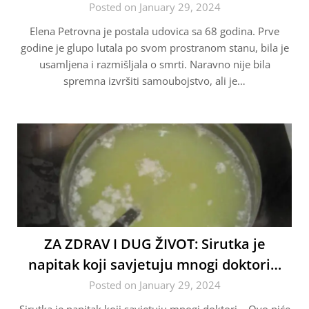
Posted on January 29, 2024
Elena Petrovna je postala udovica sa 68 godina. Prve
godine je glupo lutala po svom prostranom stanu, bila je
usamljena i razmišljala o smrti. Naravno nije bila
spremna izvršiti samoubojstvo, ali je…
ZA ZDRAV I DUG ŽIVOT: Sirutka je
napitak koji savjetuju mnogi doktori…
Posted on January 29, 2024