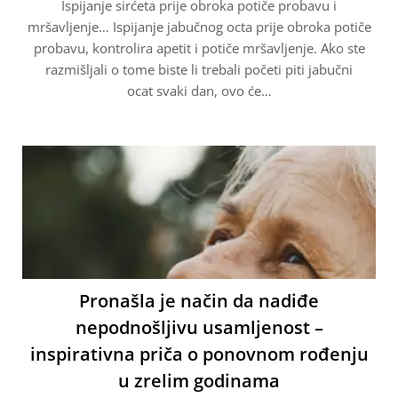
Ispijanje sirćeta prije obroka potiče probavu i
mršavljenje… Ispijanje jabučnog octa prije obroka potiče
probavu, kontrolira apetit i potiče mršavljenje. Ako ste
razmišljali o tome biste li trebali početi piti jabučni
ocat svaki dan, ovo će…
Pronašla je način da nadiđe
nepodnošljivu usamljenost –
inspirativna priča o ponovnom rođenju
u zrelim godinama