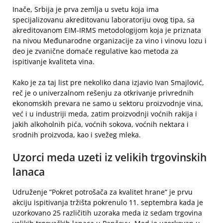
Inače, Srbija je prva zemlja u svetu koja ima
specijalizovanu akreditovanu laboratoriju ovog tipa, sa
akreditovanom EIM-IRMS metodologijom koja je priznata
na nivou Međunarodne organizacije za vino i vinovu lozu i
deo je zvanične domaće regulative kao metoda za
ispitivanje kvaliteta vina.
Kako je za taj list pre nekoliko dana izjavio Ivan Smajlović,
reč je o univerzalnom rešenju za otkrivanje privrednih
ekonomskih prevara ne samo u sektoru proizvodnje vina,
već i u industriji meda, zatim proizvodnji voćnih rakija i
jakih alkoholnih pića, voćnih sokova, voćnih nektara i
srodnih proizvoda, kao i svežeg mleka.
Uzorci meda uzeti iz velikih trgovinskih
lanaca
Udruženje “Pokret potrošača za kvalitet hrane“ je prvu
akciju ispitivanja tržišta pokrenulo 11. septembra kada je
uzorkovano 25 različitih uzoraka meda iz sedam trgovina