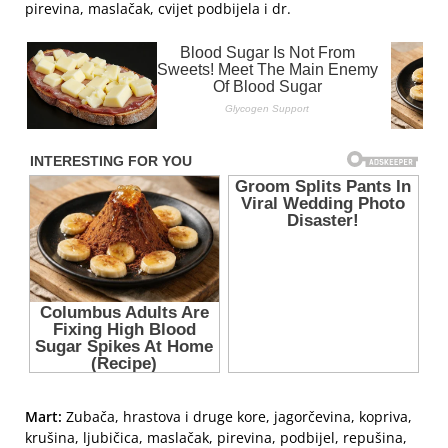
pirevina, maslačak, cvijet podbijela i dr.
Mart:
Zubača, hrastova i druge kore, jagorčevina, kopriva,
krušina, ljubičica, maslačak, pirevina, podbijel, repušina,