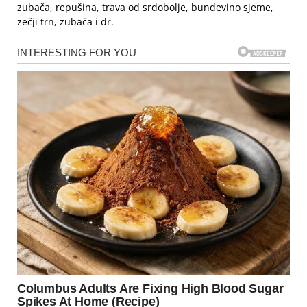
zubača, repušina, trava od srdobolje, bundevino sjeme,
zečji trn, zubača i dr.