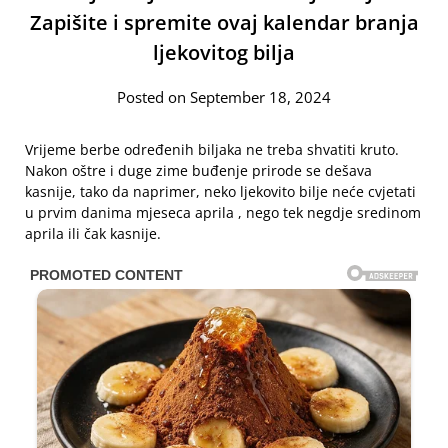
Zapišite i spremite ovaj kalendar branja
ljekovitog bilja
Posted on September 18, 2024
Vrijeme berbe određenih biljaka ne treba shvatiti kruto.
Nakon oštre i duge zime buđenje prirode se dešava
kasnije, tako da naprimer, neko ljekovito bilje neće cvjetati
u prvim danima mjeseca aprila , nego tek negdje sredinom
aprila ili čak kasnije.