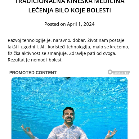
TRADICIONALNA KINESKA MEDICINA
LEČENJA BILO KOJE BOLESTI
Posted on April 1, 2024
Razvoj tehnologije je, naravno, dobar. Život nam postaje
lakši i ugodniji. Ali, koristeći tehnologiju, malo se krećemo,
fizička aktivnost se smanjuje. Zdravlje pati od ovoga.
Rezultat je nemoć i bolest.