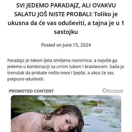
SVI JEDEMO PARADAJZ, ALI OVAKVU
SALATU JOŠ NISTE PROBALI: Toliko je
ukusna da će vas oduševiti, a tajna je u 1
sastojku
Posted on June 15, 2024
Paradajz je tokom ljeta omiljena namirnica, a najviše ga
jedemo u kombinaciji sa crnim lukom i krastavcem. Sada je
trenutak da probate nešto novo i ljepše, a ukus će vas
potpuno oduševiti.