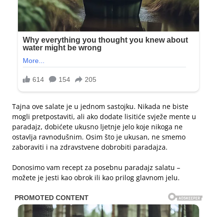
Tajna ove salate je u jednom sastojku. Nikada ne biste
mogli pretpostaviti, ali ako dodate lisitiće svježe mente u
paradajz, dobićete ukusno ljetnje jelo koje nikoga ne
ostavlja ravnodušnim. Osim što je ukusan, ne smemo
zaboraviti i na zdravstvene dobrobiti paradajza.
Donosimo vam recept za posebnu paradajz salatu –
možete je jesti kao obrok ili kao prilog glavnom jelu.