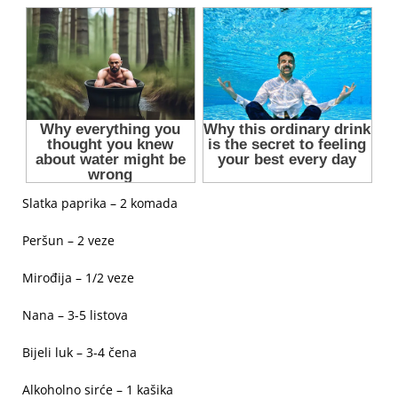
Slatka paprika – 2 komada
Peršun – 2 veze
Mirođija – 1/2 veze
Nana – 3-5 listova
Bijeli luk – 3-4 čena
Alkoholno sirće – 1 kašika