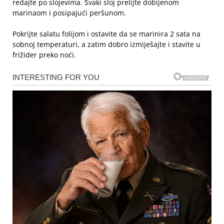
redajte po slojevima. Svaki sloj prelijte dobijenom
marinaom i posipajući peršunom.
Pokrijte salatu folijom i ostavite da se marinira 2 sata na
sobnoj temperaturi, a zatim dobro izmiješajte i stavite u
frižider preko noći.