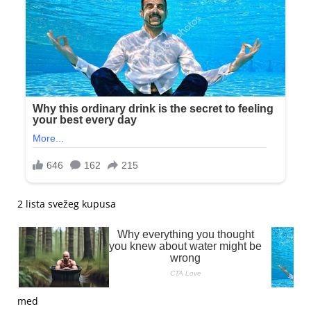
2 lista svežeg kupusa
med