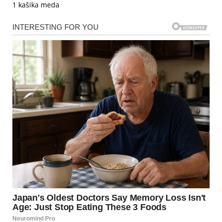
1 kašika meda