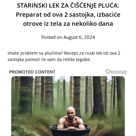
STARINSKI LEK ZA ČIŠĆENJE PLUĆA:
Preparat od ova 2 sastojka, izbaciće
otrove iz tela za nekoliko dana
Posted on August 6, 2024
Imate problem sa plućima? Recept za ruski lek od ova 2
sastojka pomoći će vam da rešite tegobe.