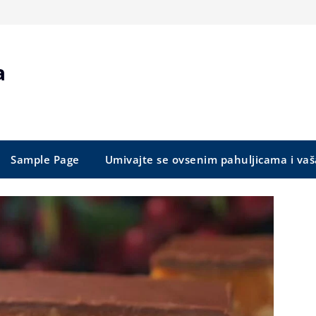
a
Sample Page
Umivajte se ovsenim pahuljicama i vaš