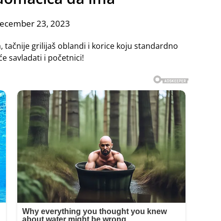
December 23, 2023
 tačnije grilijaš oblandi i korice koju standardno
 savladati i početnici!