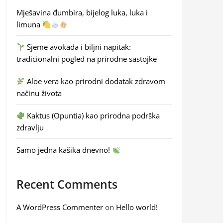
Mješavina đumbira, bijelog luka, luka i
limuna
Sjeme avokada i biljni napitak:
tradicionalni pogled na prirodne sastojke
Aloe vera kao prirodni dodatak zdravom
načinu života
Kaktus (Opuntia) kao prirodna podrška
zdravlju
Samo jedna kašika dnevno!
Recent Comments
A WordPress Commenter
on
Hello world!