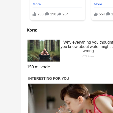
Kora:
150 ml vode