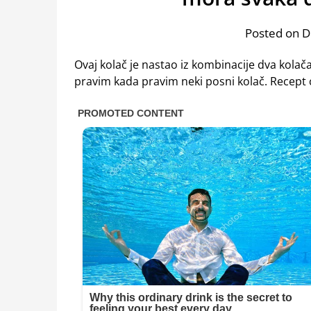
Posted on 
Ovaj kolač je nastao iz kombinacije dva kolača,
pravim kada pravim neki posni kolač. Recept će