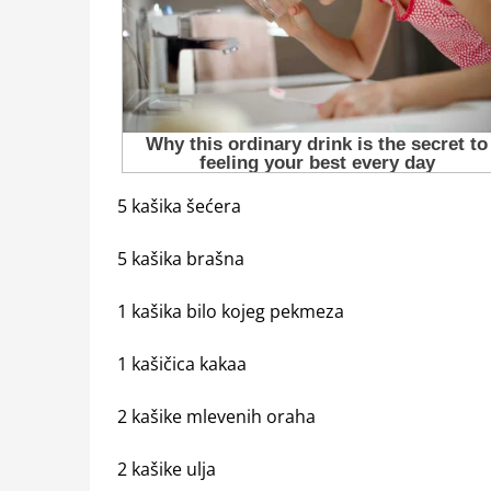
5 kašika šećera
5 kašika brašna
1 kašika bilo kojeg pekmeza
1 kašičica kakaa
2 kašike mlevenih oraha
2 kašike ulja