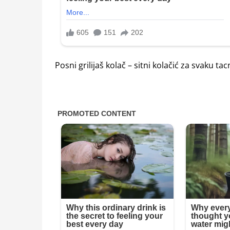
Posni grilijaš kolač – sitni kolačić za svaku ta