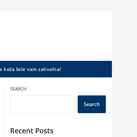
a koža biće vam zahvalna!
SEARCH
Search
Recent Posts