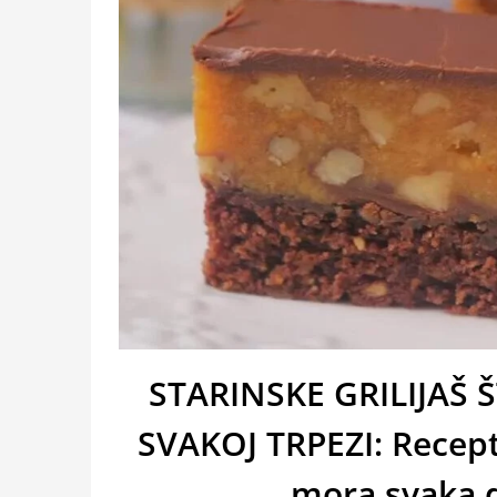
STARINSKE GRILIJAŠ
SVAKOJ TRPEZI: Recept
mora svaka 