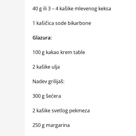
40 g ili 3 – 4 kašike mlevenog keksa
1 kašičica sode bikarbone
Glazura:
100 g kakao krem table
2 kašike ulja
Nadev grilijaš:
300 g šećera
2 kašike svetlog pekmeza
250 g margarina