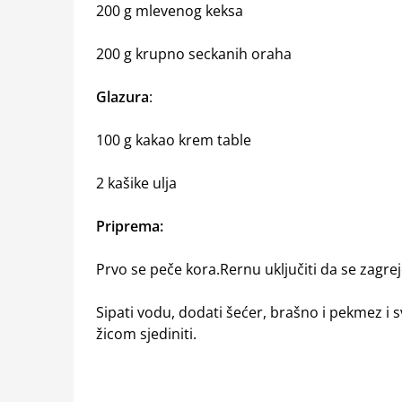
200 g mlevenog keksa
200 g krupno seckanih oraha
Glazura
:
100 g kakao krem table
2 kašike ulja
Priprema:
Prvo se peče kora.Rernu uključiti da se zagrej
Sipati vodu, dodati šećer, brašno i pekmez i s
žicom sjediniti.