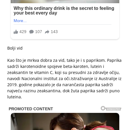
Bolji vid
Kao što je mrkva dobra za vid, tako je i s paprikom. Paprika
sadrži karotenoidne spojeve beta-karoten, lutein i
zeaksantin te vitamin C, koji su presudni za zdravlje očiju,
navodi Nacionalni institut za oči.Istraživanje iz Australije iz
2019. godine pokazalo je da narančasta paprika sadrži
najveću razinu zeaksantina, dok žuta paprika sadrži puno
luteina.