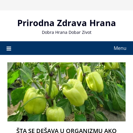
Skip
to
content
Prirodna Zdrava Hrana
Dobra Hrana Dobar Zivot
Menu
ŠTA SE DEŠAVA U ORGANIZMU AKO