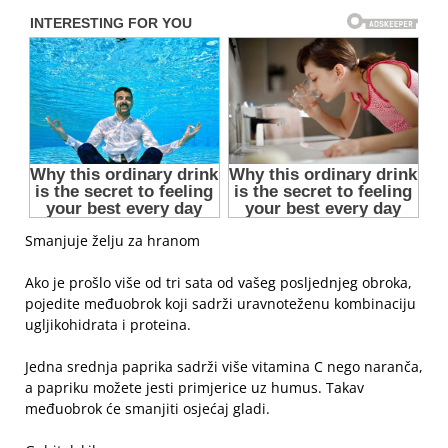
Smanjuje želju za hranom
Ako je prošlo više od tri sata od vašeg posljednjeg obroka,
pojedite međuobrok koji sadrži uravnoteženu kombinaciju
ugljikohidrata i proteina.
Jedna srednja paprika sadrži više vitamina C nego naranča,
a papriku možete jesti primjerice uz humus. Takav
međuobrok će smanjiti osjećaj gladi.