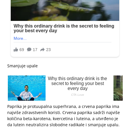
Smanjuje upale
Paprika je protuupalna superhrana, a crvena paprika ima
najviše zdravstvenih koristi. Crvena paprika sadrži najviše
količina beta-karotena, kvercetina i luteina, a utvrđeno je
da lutein neutralizira slobodne radikale i smanjuje upalu.