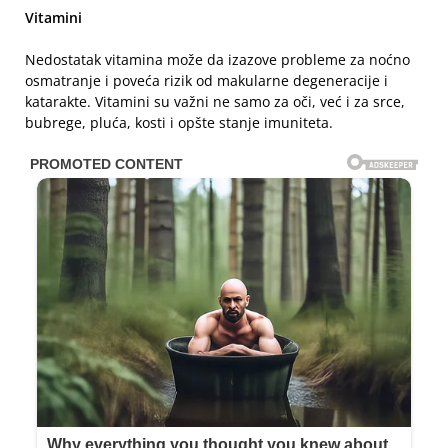
Vitamini
Nedostatak vitamina može da izazove probleme za noćno
osmatranje i poveća rizik od makularne degeneracije i
katarakte. Vitamini su važni ne samo za oči, već i za srce,
bubrege, pluća, kosti i opšte stanje imuniteta.