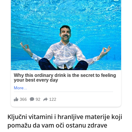
Ključni vitamini i hranljive materije koji
pomažu da vam oči ostanu zdrave