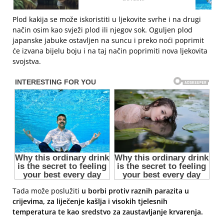
Plod kakija se može iskoristiti u ljekovite svrhe i na drugi
način osim kao svježi plod ili njegov sok. Oguljen plod
japanske jabuke ostavljen na suncu i preko noći poprimit
će izvana bijelu boju i na taj način poprimiti nova ljekovita
svojstva.
Tada može poslužiti
u borbi protiv raznih parazita u
crijevima, za liječenje kašlja i visokih tjelesnih
temperatura te kao sredstvo za zaustavljanje krvarenja.