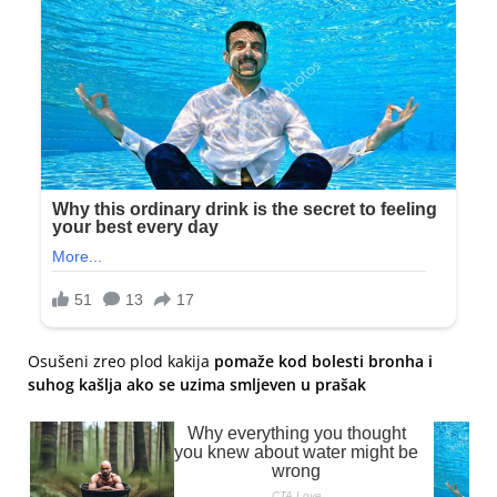
Osušeni zreo plod kakija
pomaže kod bolesti bronha i
suhog kašlja ako se uzima smljeven u prašak