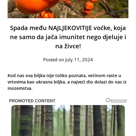
Spada među NAJLJEKOVITIJE voćke, koja
ne samo da jača imunitet nego djeluje i
na živce!
Posted on July 11, 2024
Kod nas ova biljka nije toliko poznata, većinom raste u
vrtovima kao ukrasna biljka, a najveći dio dolazi do nas iz
inozemstva.