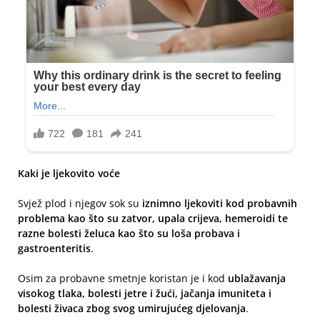
Kaki je ljekovito voće
Svjež plod i njegov sok su
iznimno ljekoviti kod probavnih
problema kao što su zatvor, upala crijeva, hemeroidi te
razne bolesti želuca kao što su loša probava i
gastroenteritis
.
Osim za probavne smetnje koristan je i kod
ublažavanja
visokog tlaka, bolesti jetre i žući, jačanja imuniteta i
bolesti živaca zbog svog umirujućeg djelovanja
.