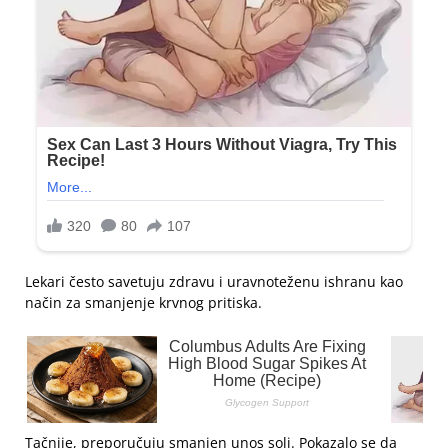
Lekari često savetuju zdravu i uravnoteženu ishranu kao
način za smanjenje krvnog pritiska.
Tačnije, preporučuju smanjen unos soli. Pokazalo se da