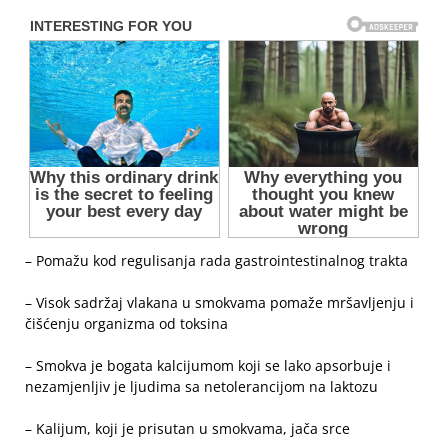
– Pomažu kod regulisanja rada gastrointestinalnog trakta
– Visok sadržaj vlakana u smokvama pomaže mršavljenju i
čišćenju organizma od toksina
– Smokva je bogata kalcijumom koji se lako apsorbuje i
nezamjenljiv je ljudima sa netolerancijom na laktozu
– Kalijum, koji je prisutan u smokvama, jača srce