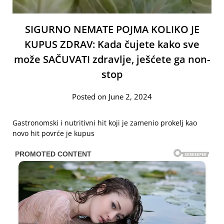
SIGURNO NEMATE POJMA KOLIKO JE
KUPUS ZDRAV: Kada čujete kako sve
može SAČUVATI zdravlje, ješćete ga non-
stop
Posted on June 2, 2024
Gastronomski i nutritivni hit koji je zamenio prokelj kao
novo hit povrće je kupus