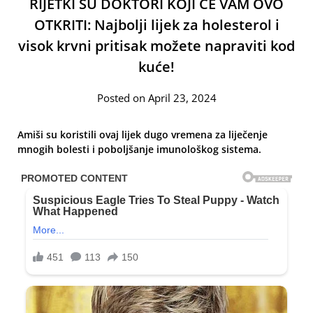
RIJETKI SU DOKTORI KOJI ĆE VAM OVO
OTKRITI: Najbolji lijek za holesterol i
visok krvni pritisak možete napraviti kod
kuće!
Posted on April 23, 2024
Amiši su koristili ovaj lijek dugo vremena za liječenje
mnogih bolesti i poboljšanje imunološkog sistema.