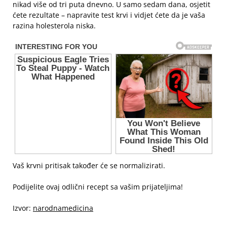
nikad više od tri puta dnevno. U samo sedam dana, osjetit
ćete rezultate – napravite test krvi i vidjet ćete da je vaša
razina holesterola niska.
Vaš krvni pritisak također će se normalizirati.
Podijelite ovaj odlični recept sa vašim prijateljima!
Izvor:
narodnamedicina