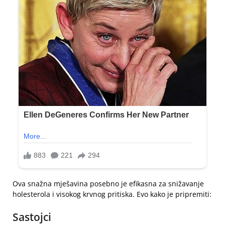
Ova snažna mješavina posebno je efikasna za snižavanje
holesterola i visokog krvnog pritiska. Evo kako je pripremiti:
Sastojci