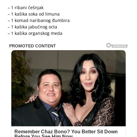
– 1 ribani češnjak
– 1 kašika soka od limuna
– 1 komad naribanog đumbira
– 1 kašika jabučnog octa
– 1 kašika organskog meda