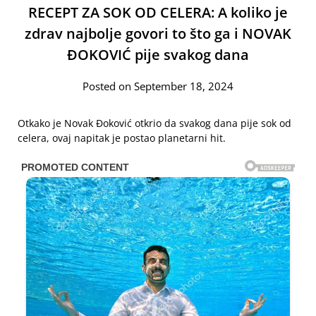
RECEPT ZA SOK OD CELERA: A koliko je
zdrav najbolje govori to što ga i NOVAK
ĐOKOVIĆ pije svakog dana
Posted on September 18, 2024
Otkako je Novak Đoković otkrio da svakog dana pije sok od
celera, ovaj napitak je postao planetarni hit.