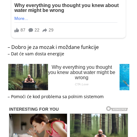
– Dobro je za mozak i moždane funkcije
– Dat će vam dosta energije
– Pomoći će kod problema sa polnim sistemom