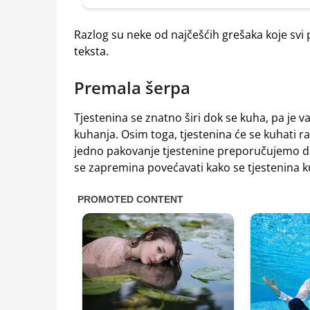
Razlog su neke od najčešćih grešaka koje svi 
teksta.
Premala šerpa
Tjestenina se znatno širi dok se kuha, pa je 
kuhanja. Osim toga, tjestenina će se kuhati 
jedno pakovanje tjestenine preporučujemo da
se zapremina povećavati kako se tjestenina k