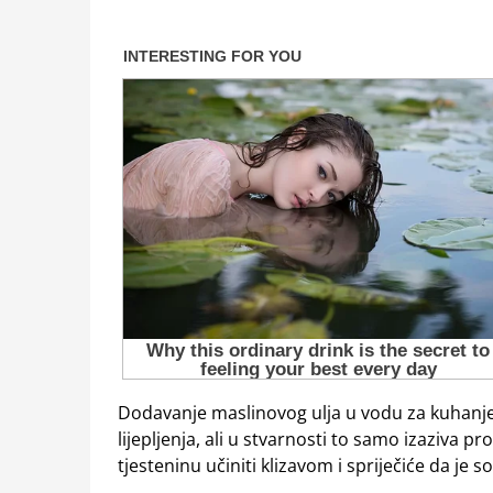
Dodavanje maslinovog ulja u vodu za kuhanje
lijepljenja, ali u stvarnosti to samo izaziva pr
tjesteninu učiniti klizavom i spriječiće da je 