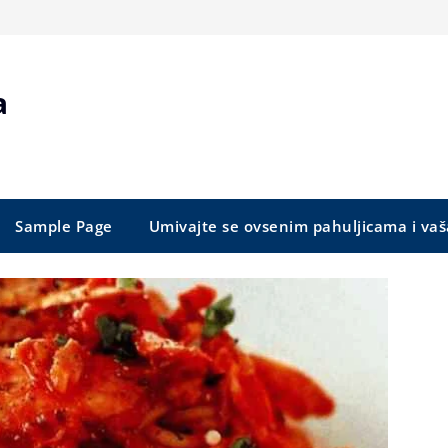
a
Sample Page
Umivajte se ovsenim pahuljicama i vaš