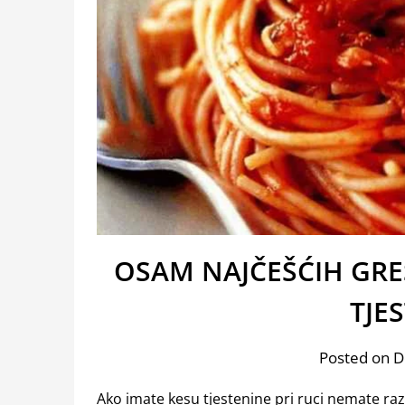
OSAM NAJČEŠĆIH GRE
TJE
Posted on 
Ako imate kesu tjestenine pri ruci nemate raz