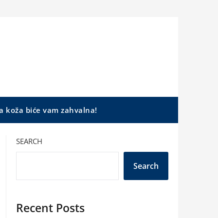
a koža biće vam zahvalna!
SEARCH
Search
Recent Posts