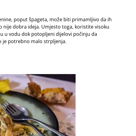
nine, poput špageta, može biti primamljivo da ih
to nije dobra ideja. Umjesto toga, koristite visoku
u u vodu dok potopljeni dijelovi počinju da
 je potrebno malo strpljenja.