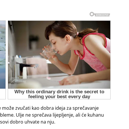
 može zvučati kao dobra ideja za sprečavanje
obleme. Ulje ne sprečava lijepljenje, ali će kuhanu
sosovi dobro uhvate na nju.