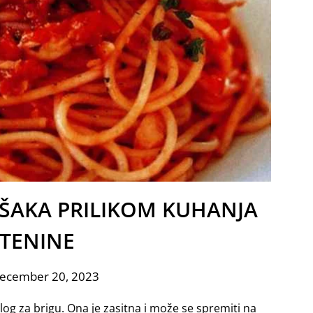
ŠAKA PRILIKOM KUHANJA
STENINE
December 20, 2023
log za brigu. Ona je zasitna i može se spremiti na