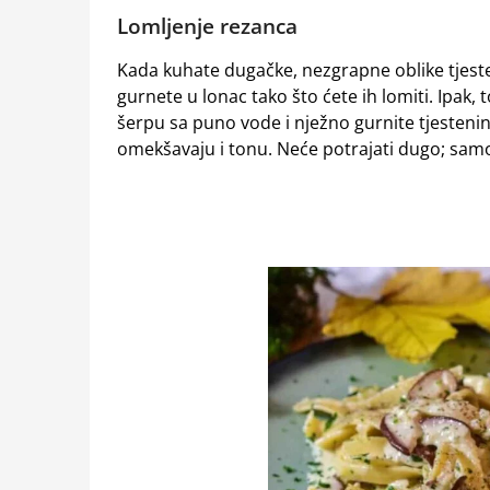
Lomljenje rezanca
Kada kuhate dugačke, nezgrapne oblike tjeste
gurnete u lonac tako što ćete ih lomiti. Ipak, 
šerpu sa puno vode i nježno gurnite tjestenin
omekšavaju i tonu. Neće potrajati dugo; samo