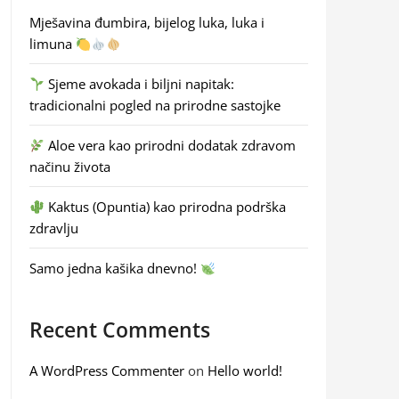
Mješavina đumbira, bijelog luka, luka i
limuna
Sjeme avokada i biljni napitak:
tradicionalni pogled na prirodne sastojke
Aloe vera kao prirodni dodatak zdravom
načinu života
Kaktus (Opuntia) kao prirodna podrška
zdravlju
Samo jedna kašika dnevno!
Recent Comments
A WordPress Commenter
on
Hello world!