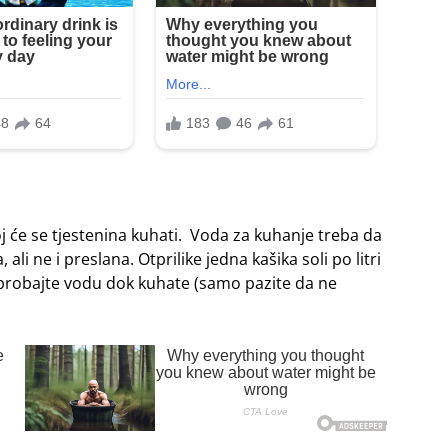
oj će se tjestenina kuhati. Voda za kuhanje treba da
i ne i preslana. Otprilike jedna kašika soli po litri
, probajte vodu dok kuhate (samo pazite da ne