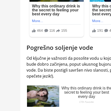
Pogrešno soljenje vode
Od ključne je važnosti da posolite vodu u koj
bude dobro začinjena, poput ukusnog bujona, al
vode. Da biste postigli savršen nivo slanosti
opečete jezik!).