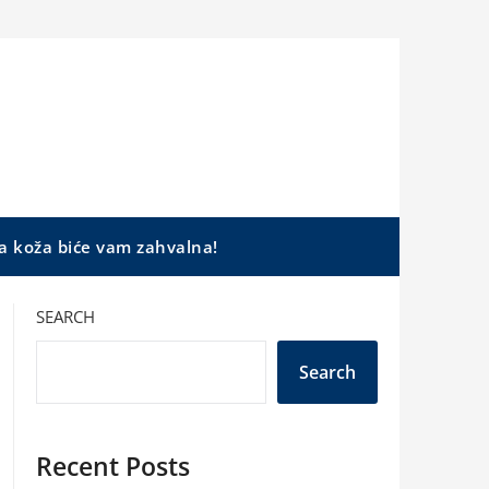
a koža biće vam zahvalna!
SEARCH
Search
Recent Posts