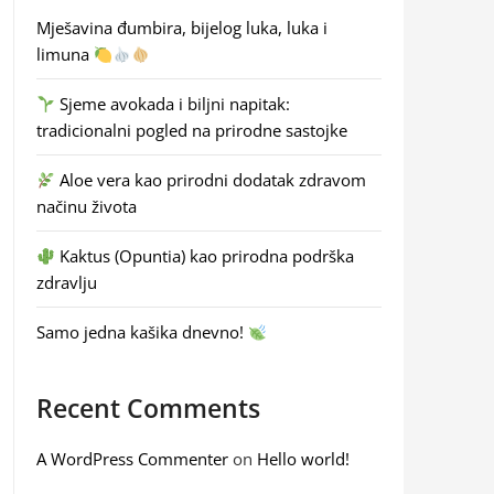
Mješavina đumbira, bijelog luka, luka i
limuna
Sjeme avokada i biljni napitak:
tradicionalni pogled na prirodne sastojke
Aloe vera kao prirodni dodatak zdravom
načinu života
Kaktus (Opuntia) kao prirodna podrška
zdravlju
Samo jedna kašika dnevno!
Recent Comments
A WordPress Commenter
on
Hello world!