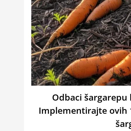
Odbaci šargarepu 
Implementirajte ovih 
šar