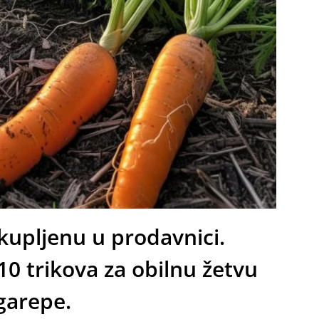
kupljenu u prodavnici.
10 trikova za obilnu žetvu
garepe.