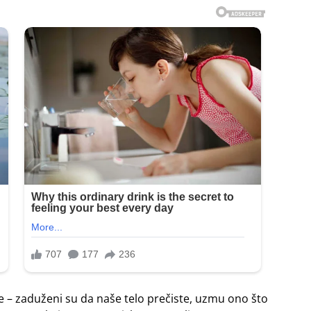
e – zaduženi su da naše telo prečiste, uzmu ono što