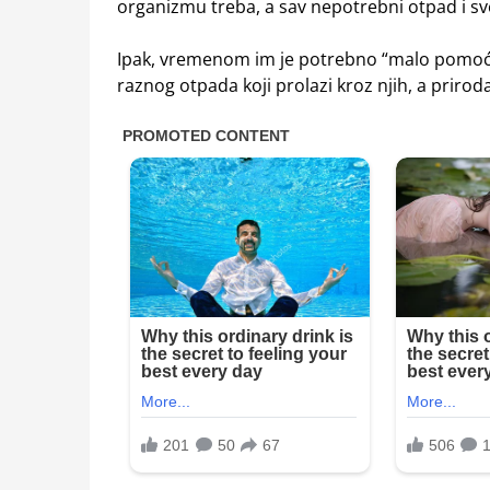
organizmu treba, a sav nepotrebni otpad i s
Ipak, vremenom im je potrebno “malo pomoći” k
raznog otpada koji prolazi kroz njih, a priroda