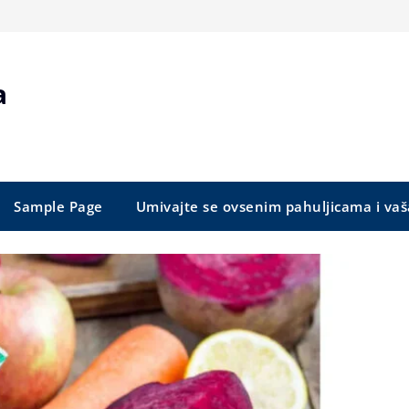
a
Sample Page
Umivajte se ovsenim pahuljicama i vaš