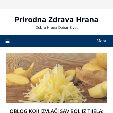
Skip
to
content
Prirodna Zdrava Hrana
Dobra Hrana Dobar Zivot
Menu
OBLOG KOJI IZVLAČI SAV BOL IZ TIJELA: