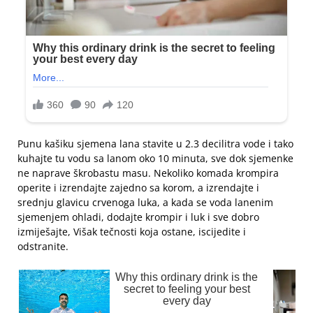
Punu kašiku sjemena lana stavite u 2.3 decilitra vode i tako
kuhajte tu vodu sa lanom oko 10 minuta, sve dok sjemenke
ne naprave škrobastu masu. Nekoliko komada krompira
operite i izrendajte zajedno sa korom, a izrendajte i
srednju glavicu crvenoga luka, a kada se voda lanenim
sjemenjem ohladi, dodajte krompir i luk i sve dobro
izmiješajte, Višak tečnosti koja ostane, iscijedite i
odstranite.