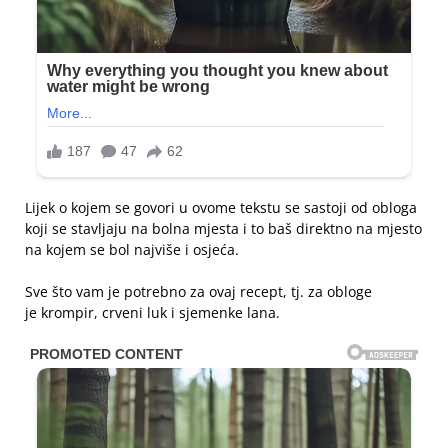
Lijek o kojem se govori u ovome tekstu se sastoji od obloga
koji se stavljaju na bolna mjesta i to baš direktno na mjesto
na kojem se bol najviše i osjeća.
Sve što vam je potrebno za ovaj recept, tj. za obloge
je krompir, crveni luk i sjemenke lana.