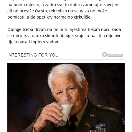
na bolno mjesto, a zatim sve to dobro zamotajte zavojem,
ali ne previše čvrsto, tek toliko da se gaza ne može
pomicati, a da opet krv normalno cirkuliše.
Obloge treba držati na bolnim mjestima tokom noći, kada
se miruje, a ujutro skinuti obloge, smjesu baciti a dijelove
tijela oprati toplom vodom.