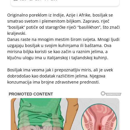
Originalno poreklom iz Indije, Azije i Afrike, bosiljak se
smatrao svetom i plemenitom biljkom. Zapravo, riječ
“bosiljak” potiče od starogrčke riječi “basilikhon”, što znači
kraljevski.
Danas raste na mnogim mestim širom svijeta. Mnogi ljudi
uzgajaju bosiljak u svojim kuhinjama ili baštama. Ova
mirisna biljka koristi se kao začin u raznim jelima, a
ključnu ulogu ima u italijanskoj i tajlandskoj kuhinji.
Bosiljak ima veoma jak i prepoznatljiv miris, ali je uvek
dobrodošao kao dodatak različitim jelima. Njegova
konzumacija ima brojne zdravstvene prednosti.