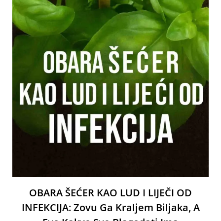
OBARA ŠEĆER KAO LUD I LIJEČI OD
INFEKCIJA: Zovu Ga Kraljem Biljaka, A