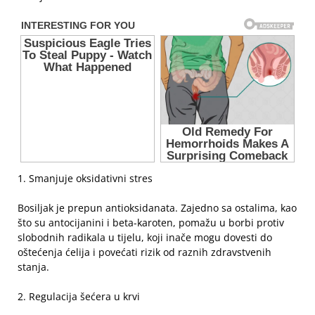
1. Smanjuje oksidativni stres
Bosiljak je prepun antioksidanata. Zajedno sa ostalima, kao
što su antocijanini i beta-karoten, pomažu u borbi protiv
slobodnih radikala u tijelu, koji inače mogu dovesti do
oštećenja ćelija i povećati rizik od raznih zdravstvenih
stanja.
2. Regulacija šećera u krvi