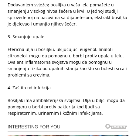
Dodavanjem svježeg bosiljka u vaša jela pomažete u
smanjenju visokog nivoa šećera u krvi. U jednoj studiji
sprovedenoj na pacovima sa dijabetesom, ekstrakt bosiljka
je djelovao i umanjio njihov šećer.
3. Smanjuje upale
Eterična ulja u bosiljku, uključujući eugenol, linalol i
citronelol, mogu da pomognu u borbi protiv upala u telu.
Ova antiinflamatorna svojstva mogu da pomognu u
smanjenju rizika od upalnih stanja kao što su bolesti srca i
problemi sa crevima.
4. Zaštita od infekcija
Bosiljak ima antibakterijska svojstva. Ulja u biljci mogu da
pomognu u borbi protiv bakterija kod ljudi sa
respiratornim, urinarnim i kožnim infekcijama.