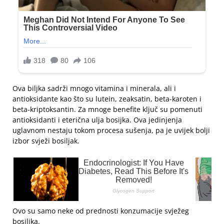
Ova biljka sadrži mnogo vitamina i minerala, ali i
antioksidante kao što su lutein, zeaksatin, beta-karoten i
beta-kriptoksantin. Za mnoge benefite ključ su pomenuti
antioksidanti i eterična ulja bosijka. Ova jedinjenja
uglavnom nestaju tokom procesa sušenja, pa je uvijek bolji
izbor svježi bosiljak.
Ovo su samo neke od prednosti konzumacije svježeg
bosiljka.