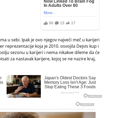
ma u sebi. Ipak je ovo njegov najveći meč u karijeri
er reprezentacije koja je 2010. osvojila Dejvis kup i
jbolju sezonu u karijeri i nema nikakve dileme da će
isati za nastavak karijere, kojoj se ne nazire kraj,