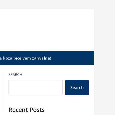
a koža biće vam zahvalna!
SEARCH
Search
Recent Posts