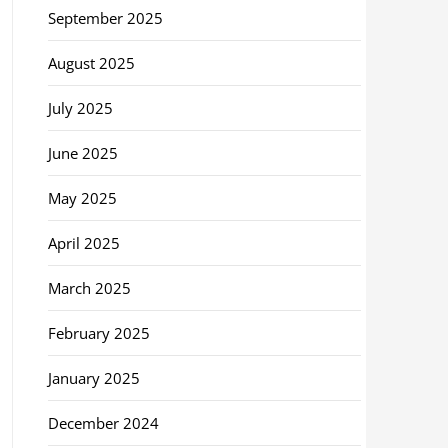
September 2025
August 2025
July 2025
June 2025
May 2025
April 2025
March 2025
February 2025
January 2025
December 2024