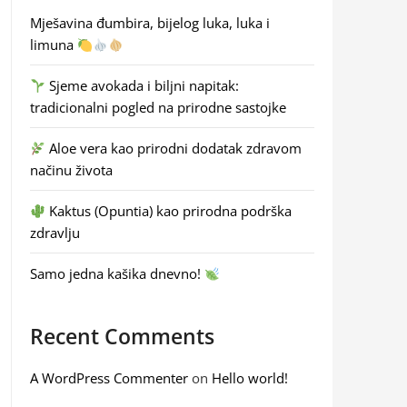
Mješavina đumbira, bijelog luka, luka i
limuna
Sjeme avokada i biljni napitak:
tradicionalni pogled na prirodne sastojke
Aloe vera kao prirodni dodatak zdravom
načinu života
Kaktus (Opuntia) kao prirodna podrška
zdravlju
Samo jedna kašika dnevno!
Recent Comments
A WordPress Commenter
on
Hello world!