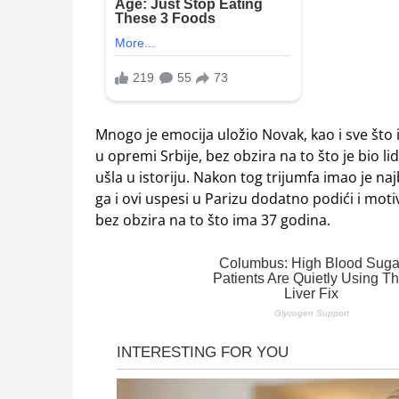
Mnogo je emocija uložio Novak, kao i sve što i
u opremi Srbije, bez obzira na to što je bio lid
ušla u istoriju. Nakon tog trijumfa imao je na
ga i ovi uspesi u Parizu dodatno podići i motiv
bez obzira na to što ima 37 godina.