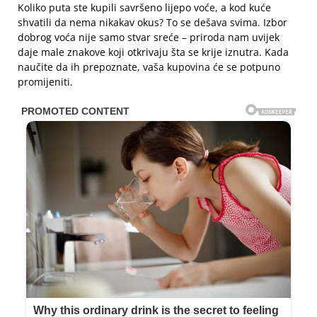
Koliko puta ste kupili savršeno lijepo voće, a kod kuće
shvatili da nema nikakav okus? To se dešava svima. Izbor
dobrog voća nije samo stvar sreće – priroda nam uvijek
daje male znakove koji otkrivaju šta se krije iznutra. Kada
naučite da ih prepoznate, vaša kupovina će se potpuno
promijeniti.