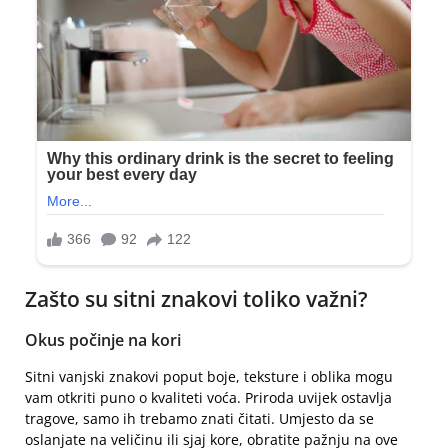
Zašto su sitni znakovi toliko važni?
Okus počinje na kori
Sitni vanjski znakovi poput boje, teksture i oblika mogu
vam otkriti puno o kvaliteti voća. Priroda uvijek ostavlja
tragove, samo ih trebamo znati čitati. Umjesto da se
oslanjate na veličinu ili sjaj kore, obratite pažnju na ove