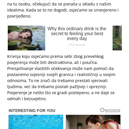
na tu osobu, očekujući da se ponaša u skladu s našim
idealima. Kada se to ne dogodi, osjećamo se iznevjereno i
povrijeđeno.
Krivnja koju osjećamo prema sebi zbog prevelikog
povjerenja može biti destruktivna, ali i poučna.
Preispitivanje vlastitih očekivanja može nam pomoći da
postanemo svjesniji svojih granica i realističniji u svojim
odnosima. To ne znači da trebamo prestati vjerovati
ljudima, već da trebamo postati pažljiviji i oprezniji.
Povjerenje je nešto što se gradi postepeno, a ne daje se
odmah i bezuvjetno.