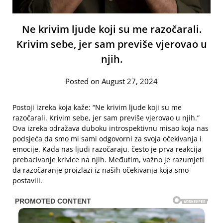
Ne krivim ljude koji su me razočarali.
Krivim sebe, jer sam previše vjerovao u
njih.
Posted on August 27, 2024
Postoji izreka koja kaže: “Ne krivim ljude koji su me
razočarali. Krivim sebe, jer sam previše vjerovao u njih.”
Ova izreka odražava duboku introspektivnu misao koja nas
podsjeća da smo mi sami odgovorni za svoja očekivanja i
emocije. Kada nas ljudi razočaraju, često je prva reakcija
prebacivanje krivice na njih. Međutim, važno je razumjeti
da razočaranje proizlazi iz naših očekivanja koja smo
postavili.