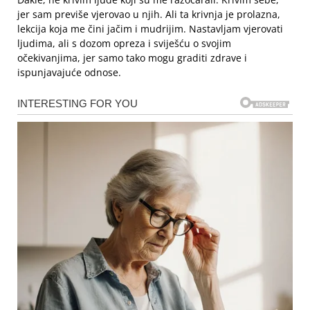
jer sam previše vjerovao u njih. Ali ta krivnja je prolazna,
lekcija koja me čini jačim i mudrijim. Nastavljam vjerovati
ljudima, ali s dozom opreza i sviješću o svojim
očekivanjima, jer samo tako mogu graditi zdrave i
ispunjavajuće odnose.