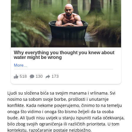
Ljudi su složena bića sa svojim manama i vrlinama. Svi
nosimo sa sobom svoje borbe, prošlosti i unutarnje
konflikte. Kada nekome povjerujemo, činimo to na temelju
onoga što vidimo i onoga što bismo željeli da ta osoba
bude. Ali ljudi nisu uvijek u stanju ispuniti naša očekivanja,
bilo zbog svojih ograničenja ili različitih prioriteta. U tom
kontekstu, razočaranje postaje neizbježno.