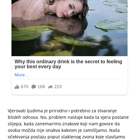
Vjerovati ljudima je prirodno i potrebno za stvaranje
bliskih odnosa. No, problem nastaje kada ta vjera postane
slijepa, kada zanemarimo znakove koji nam govore da
osoba možda nije onakva kakvom je zamišljamo. Naša
očekivanja postaju poput staklenog zvona koje stavljamo