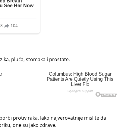
ezika, pluća, stomaka i prostate.
borbi protiv raka. Iako najverovatnije mislite da
riku, one su jako zdrave.