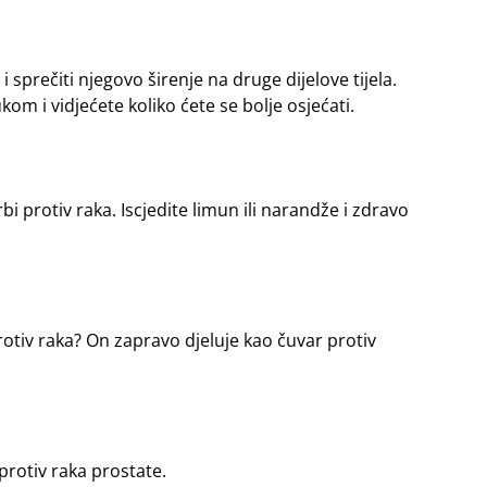
i sprečiti njegovo širenje na druge dijelove tijela.
om i vidjećete koliko ćete se bolje osjećati.
 protiv raka. Iscjedite limun ili narandže i zdravo
protiv raka? On zapravo djeluje kao čuvar protiv
protiv raka prostate.