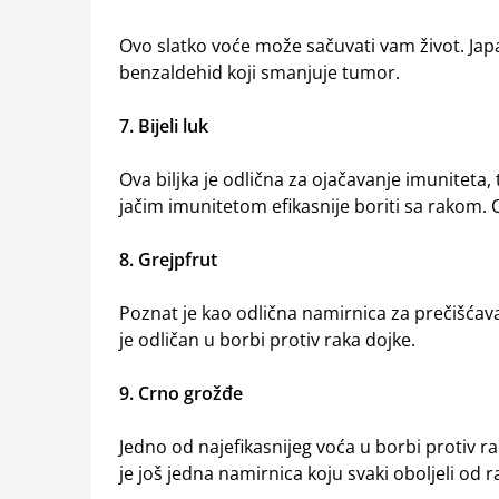
Ovo slatko voće može sačuvati vam život. Japan
benzaldehid koji smanjuje tumor.
7. Bijeli luk
Ova biljka je odlična za ojačavanje imuniteta, t
jačim imunitetom efikasnije boriti sa rakom. 
8. Grejpfrut
Poznat je kao odlična namirnica za prečišćava
je odličan u borbi protiv raka dojke.
9. Crno grožđe
Jedno od najefikasnijeg voća u borbi protiv 
je još jedna namirnica koju svaki oboljeli od