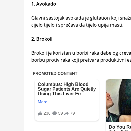
1. Avokado
Glavni sastojak avokada je glutation koji snaž
cijelo tijelo i sprečava da tijelo upija masti.
2. Brokoli
Brokoli je koristan u borbi raka debelog cre
borbu protiv raka koji pretvara produktivni est