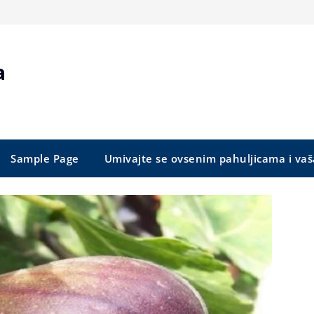
a
Sample Page
Umivajte se ovsenim pahuljicama i vaš