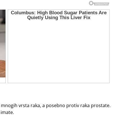
v mnogih vrsta raka, a posebno protiv raka prostate.
 imate.