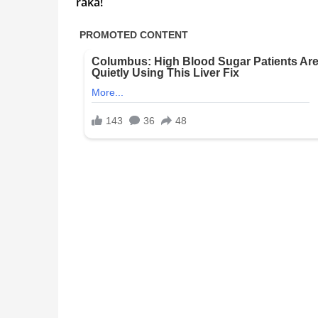
raka!