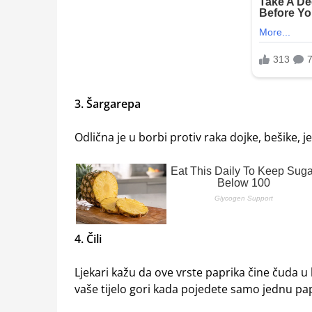
3. Šargarepa
Odlična je u borbi protiv raka dojke, bešike, j
4. Čili
Ljekari kažu da ove vrste paprika čine čuda u 
vaše tijelo gori kada pojedete samo jednu pap