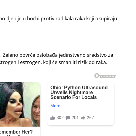
no djeluje u borbi protiv radikala raka koji okupiraju
va. Zeleno povrće oslobađa jedinstveno sredstvo za
rogen i estrogen, koji će smanjiti rizik od raka.