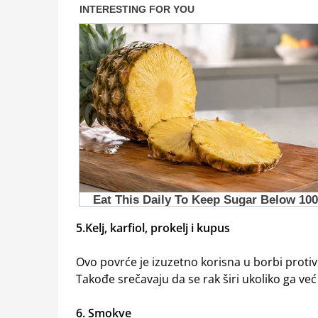
5.Kelj, karfiol, prokelj i kupus
Ovo povrće je izuzetno korisna u borbi proti
Takođe srečavaju da se rak širi ukoliko ga već
6. Smokve