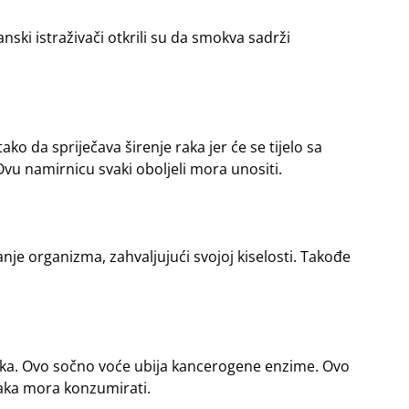
ski istraživači otkrili su da smokva sadrži
ako da spriječava širenje raka jer će se tijelo sa
Ovu namirnicu svaki oboljeli mora unositi.
nje organizma, zahvaljujući svojoj kiselosti. Takođe
raka. Ovo sočno voće ubija kancerogene enzime. Ovo
 raka mora konzumirati.