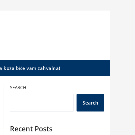
a koža biće vam zahvalna!
SEARCH
Search
Recent Posts