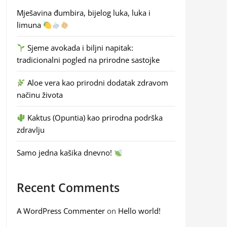
Mješavina đumbira, bijelog luka, luka i
limuna
Sjeme avokada i biljni napitak:
tradicionalni pogled na prirodne sastojke
Aloe vera kao prirodni dodatak zdravom
načinu života
Kaktus (Opuntia) kao prirodna podrška
zdravlju
Samo jedna kašika dnevno!
Recent Comments
A WordPress Commenter
on
Hello world!