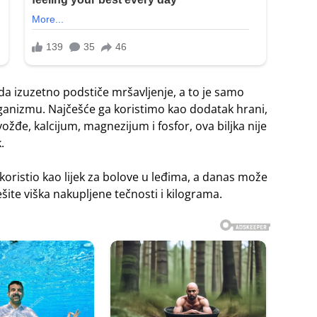
 da izuzetno podstiče mršavljenje, a to je samo
anizmu. Najčešće ga koristimo kao dodatak hrani,
vožđe, kalcijum, magnezijum i fosfor, ova biljka nije
.
 koristio kao lijek za bolove u leđima, a danas može
te viška nakupljene tečnosti i kilograma.