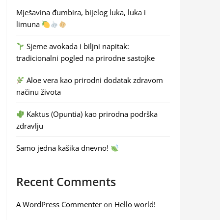
Mješavina đumbira, bijelog luka, luka i
limuna
Sjeme avokada i biljni napitak:
tradicionalni pogled na prirodne sastojke
Aloe vera kao prirodni dodatak zdravom
načinu života
Kaktus (Opuntia) kao prirodna podrška
zdravlju
Samo jedna kašika dnevno!
Recent Comments
A WordPress Commenter
on
Hello world!