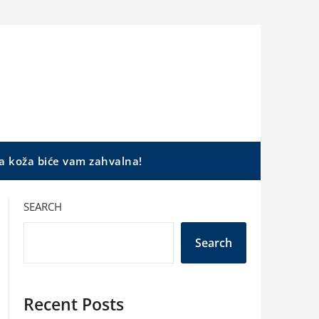
a koža biće vam zahvalna!
SEARCH
Search
Recent Posts