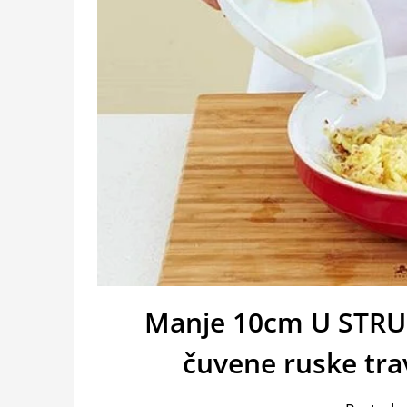
Manje 10cm U STRU
čuvene ruske trav