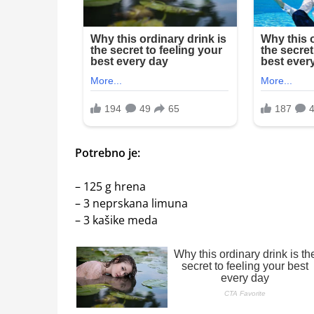
Potrebno je:
– 125 g hrena
– 3 neprskana limuna
– 3 kašike meda