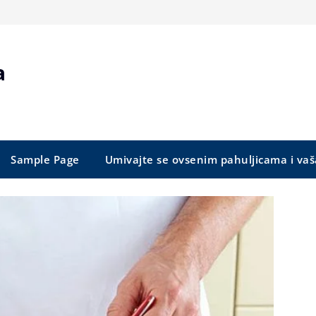
a
Sample Page
Umivajte se ovsenim pahuljicama i vaš