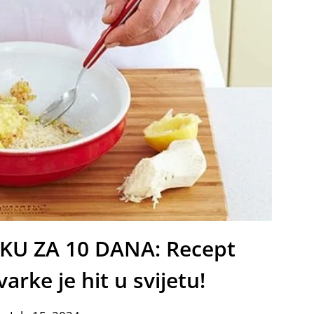
KU ZA 10 DANA: Recept
arke je hit u svijetu!