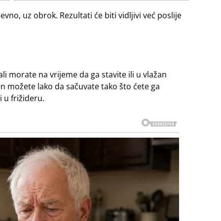
, uz obrok. Rezultati će biti vidljivi već poslije
li morate na vrijeme da ga stavite ili u vlažan
jen možete lako da sačuvate tako što ćete ga
 u frižideru.