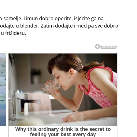
ro samelje. Limun dobro operite, isjecite ga na
 dodajte u blender. Zatim dodajte i med pa sve dobro
u frižideru.