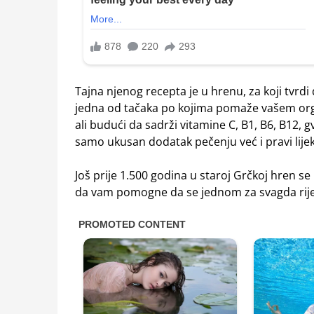
Tajna njenog recepta je u hrenu, za koji tvrdi
jedna od tačaka po kojima pomaže vašem org
ali budući da sadrži vitamine C, B1, B6, B12, g
samo ukusan dodatak pečenju već i pravi lijek
Još prije 1.500 godina u staroj Grčkoj hren se
da vam pomogne da se jednom za svagda riješi