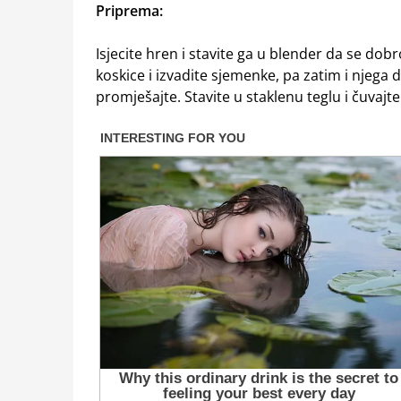
Priprema:
Isjecite hren i stavite ga u blender da se dob
koskice i izvadite sjemenke, pa zatim i njega
promješajte. Stavite u staklenu teglu i čuvajte 