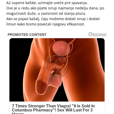
A2 supene kašike, uzimajte uveče pre spavanja.
Ovo je u redu ako pijete sirup najmanje nedelju dana, po
mogućnosti duže, u zavisnosti od stanja pluća.
Ako se pojavi kašalj, čaju možemo dodati sirup i dodati
limun kako bismo povećali njegovu efikasnost.