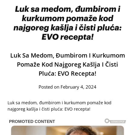
Luk Sa Medom, Đumbirom I Kurkumom
Pomaže Kod Najgoreg Kašlja I Čisti
Pluća: EVO Recepta!
Posted on February 4, 2024
Luk sa medom, đumbirom i kurkumom pomaže kod
najgoreg kašlja i čisti pluća: EVO recepta!