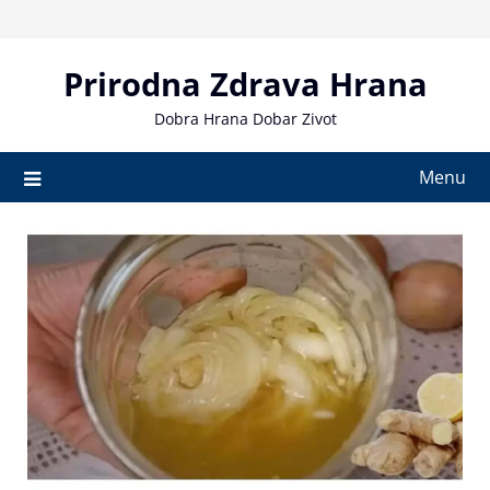
Skip
to
content
Prirodna Zdrava Hrana
Dobra Hrana Dobar Zivot
Menu