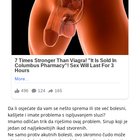
Da li osjećate da vam se nešto sprema ili ste već bolesni,
kašljete i imate problema s ispljuvanjem sluzi?
Imamo odličan trik da riješimo ovaj problem. Sirup koji je
jedan od najljekovitijih ikad stvorenih.
Ne samo protiv akutnih bolesti, ovo skromno čudo može