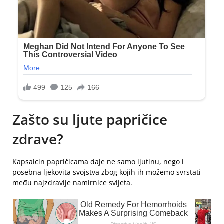
Zašto su ljute papričice
zdrave?
Kapsaicin papričicama daje ne samo ljutinu, nego i
posebna ljekovita svojstva zbog kojih ih možemo svrstati
među najzdravije namirnice svijeta.