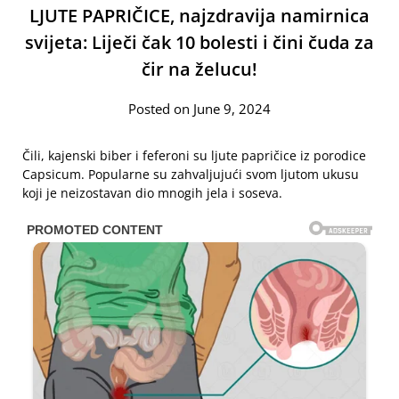
LJUTE PAPRIČICE, najzdravija namirnica
svijeta: Liječi čak 10 bolesti i čini čuda za
čir na želucu!
Posted on June 9, 2024
Čili, kajenski biber i feferoni su ljute papričice iz porodice
Capsicum. Popularne su zahvaljujući svom ljutom ukusu
koji je neizostavan dio mnogih jela i soseva.