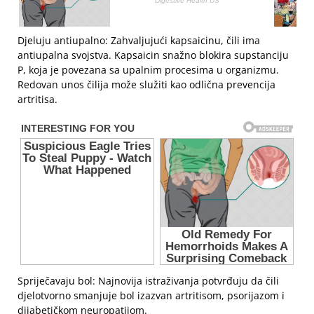
Djeluju antiupalno: Zahvaljujući kapsaicinu, čili ima
antiupalna svojstva. Kapsaicin snažno blokira supstanciju
P, koja je povezana sa upalnim procesima u organizmu.
Redovan unos čilija može služiti kao odlična prevencija
artritisa.
Spriječavaju bol: Najnovija istraživanja potvrđuju da čili
djelotvorno smanjuje bol izazvan artritisom, psorijazom i
dijabetičkom neuropatijom.