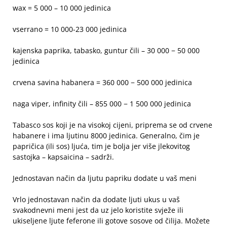
wax = 5 000 – 10 000 jedinica
vserrano = 10 000-23 000 jedinica
kajenska paprika, tabasko, guntur čili – 30 000 − 50 000
jedinica
crvena savina habanera = 360 000 − 500 000 jedinica
naga viper, infinity čili – 855 000 − 1 500 000 jedinica
Tabasco sos koji je na visokoj cijeni, priprema se od crvene
habanere i ima ljutinu 8000 jedinica. Generalno, čim je
papričica (ili sos) ljuća, tim je bolja jer više jlekovitog
sastojka – kapsaicina – sadrži.
Jednostavan način da ljutu papriku dodate u vaš meni
Vrlo jednostavan način da dodate ljuti ukus u vaš
svakodnevni meni jest da uz jelo koristite svježe ili
ukiseljene ljute feferone ili gotove sosove od čilija. Možete