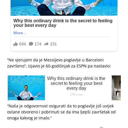
“Ne vjerujem da je Messijevo poglavlje u Barceloni
završeno”, izjavio je 60-godišnjak za ESPN pa nastavio:
“Naša je odgovornost osigurati da to poglavlje još uvijek
ostane otvoreno i pobrinuti se da ima ljepši završetak od
onoga kakvog je imalo.”