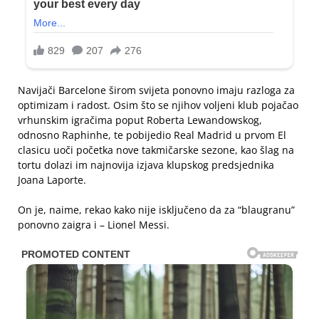
Navijači Barcelone širom svijeta ponovno imaju razloga za
optimizam i radost. Osim što se njihov voljeni klub pojačao
vrhunskim igračima poput Roberta Lewandowskog,
odnosno Raphinhe, te pobijedio Real Madrid u prvom El
clasicu uoči početka nove takmičarske sezone, kao šlag na
tortu dolazi im najnovija izjava klupskog predsjednika
Joana Laporte.
On je, naime, rekao kako nije isključeno da za “blaugranu”
ponovno zaigra i – Lionel Messi.