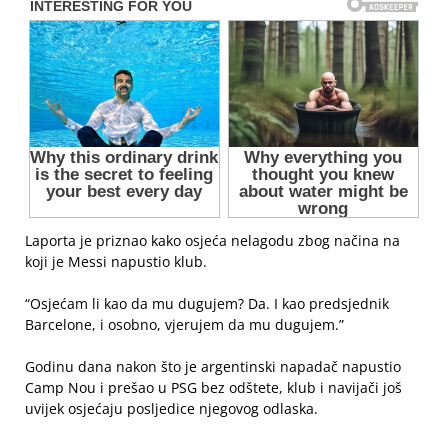
Laporta je priznao kako osjeća nelagodu zbog načina na
koji je Messi napustio klub.
“Osjećam li kao da mu dugujem? Da. I kao predsjednik
Barcelone, i osobno, vjerujem da mu dugujem.”
Godinu dana nakon što je argentinski napadač napustio
Camp Nou i prešao u PSG bez odštete, klub i navijači još
uvijek osjećaju posljedice njegovog odlaska.