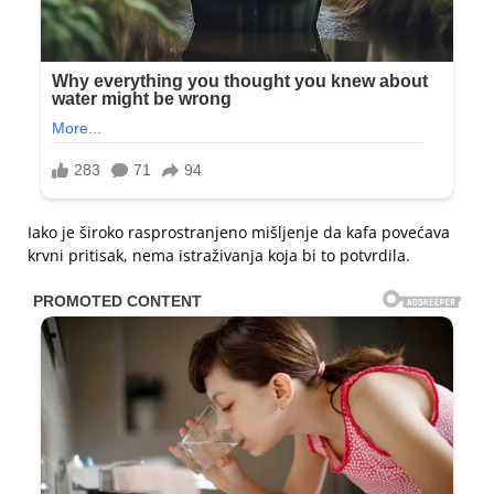
Iako je široko rasprostranjeno mišljenje da kafa povećava
krvni pritisak, nema istraživanja koja bi to potvrdila.