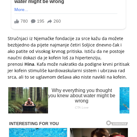
Stručnjaci iz Njemačke fondacije za srce kažu da možete
bezbjedno da pijete najmanje četiri šoljice dnevno čak i
ako patite od visokog krvnog pritiska. Ističu da ne postoje
naučni dokazi da je kofein loš za hipertenziju,
prenosi
Hina
. Kafa može nakratko da podigne krvni pritisak
jer kofein stimuliše kardiovaskularni sistem i ubrzava rad
srca, ali to se uglavnom dešava ako niste navikli na kofein.