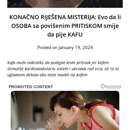
KONAČNO RIJEŠENA MISTERIJA: Evo da li
OSOBA sa povišenim PRITISKOM smije
da pije KAFU
Posted on January 19, 2024
Kafa može nakratko da podigne krvni pritisak jer kofein
stimuliše kardiovaskularni sistem i ubrzava rad srca, ali to se
uglavnom dešava ako niste navikli na kofein