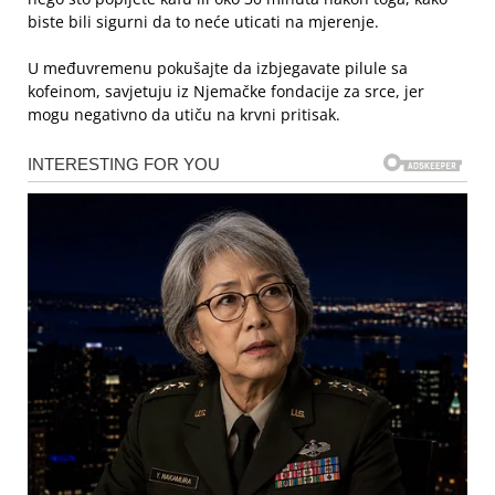
biste bili sigurni da to neće uticati na mjerenje.
U međuvremenu pokušajte da izbjegavate pilule sa
kofeinom, savjetuju iz Njemačke fondacije za srce, jer
mogu negativno da utiču na krvni pritisak.