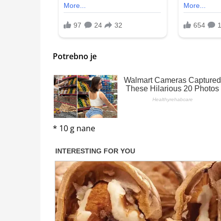
Potrebno je
* 10 g nane