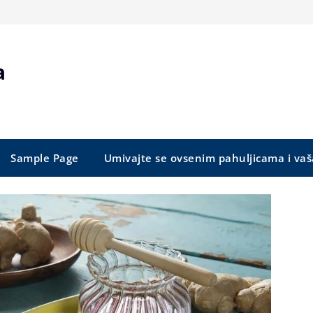
a
Sample Page
Umivajte se ovsenim pahuljicama i vaš