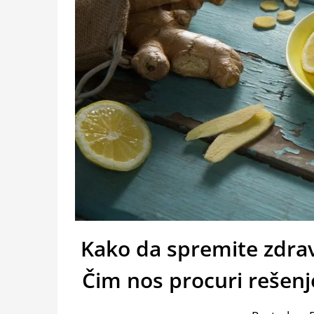
Kako da spremite zdrave
Čim nos procuri rešenje