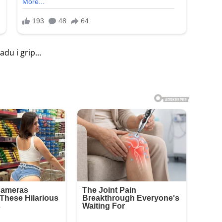
adu i grip…