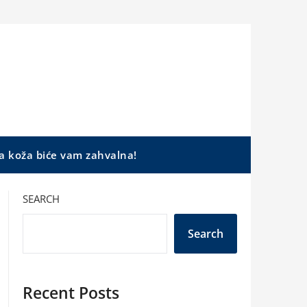
a koža biće vam zahvalna!
SEARCH
Search
Recent Posts