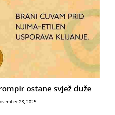
krompir ostane svjež duže
November 28, 2025