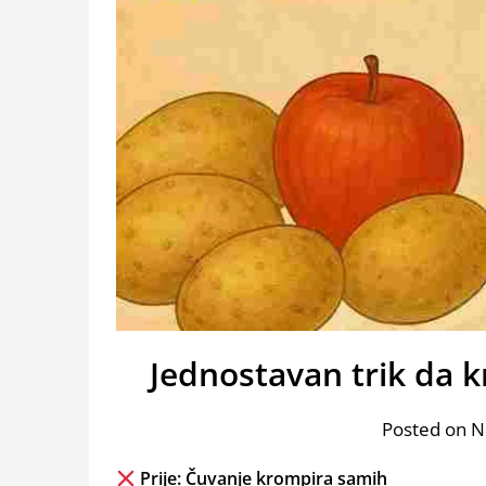
Jednostavan trik da 
Posted on 
Prije: Čuvanje krompira samih