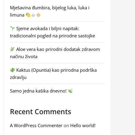
Mješavina đumbira, bijelog luka, luka i
limuna
Sjeme avokada i biljni napitak:
tradicionalni pogled na prirodne sastojke
Aloe vera kao prirodni dodatak zdravom
načinu života
Kaktus (Opuntia) kao prirodna podrška
zdravlju
Samo jedna kašika dnevno!
Recent Comments
A WordPress Commenter
on
Hello world!