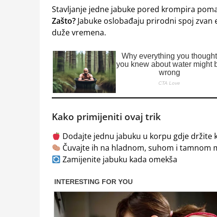
Stavljanje jedne jabuke pored krompira pomaže
Zašto?
Jabuke oslobađaju prirodni spoj zvan e
duže vremena.
Kako primijeniti ovaj trik
Dodajte jednu jabuku u korpu gdje držite
Čuvajte ih na hladnom, suhom i tamnom 
Zamijenite jabuku kada omekša