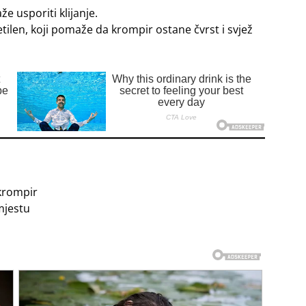
 usporiti klijanje.
tilen, koji pomaže da krompir ostane čvrst i svjež
 krompir
mjestu