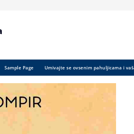
a
Sample Page
Umivajte se ovsenim pahuljicama i vaš