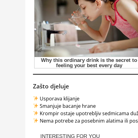
Zašto djeluje
Usporava klijanje
Smanjuje bacanje hrane
Krompir ostaje upotrebljiv sedmicama du
Nema potrebe za posebnim alatima ili p