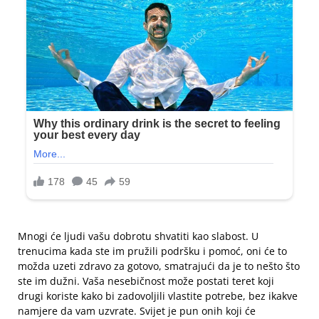
Mnogi će ljudi vašu dobrotu shvatiti kao slabost. U
trenucima kada ste im pružili podršku i pomoć, oni će to
možda uzeti zdravo za gotovo, smatrajući da je to nešto što
ste im dužni. Vaša nesebičnost može postati teret koji
drugi koriste kako bi zadovoljili vlastite potrebe, bez ikakve
namjere da vam uzvrate. Svijet je pun onih koji će