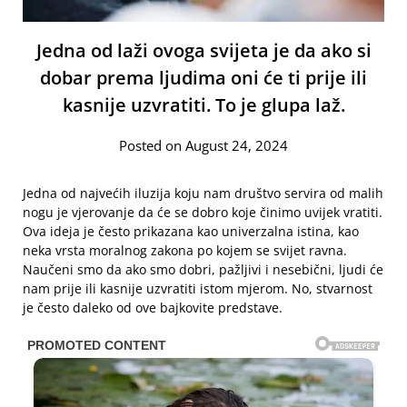
Jedna od laži ovoga svijeta je da ako si
dobar prema ljudima oni će ti prije ili
kasnije uzvratiti. To je glupa laž.
Posted on August 24, 2024
Jedna od najvećih iluzija koju nam društvo servira od malih
nogu je vjerovanje da će se dobro koje činimo uvijek vratiti.
Ova ideja je često prikazana kao univerzalna istina, kao
neka vrsta moralnog zakona po kojem se svijet ravna.
Naučeni smo da ako smo dobri, pažljivi i nesebični, ljudi će
nam prije ili kasnije uzvratiti istom mjerom. No, stvarnost
je često daleko od ove bajkovite predstave.