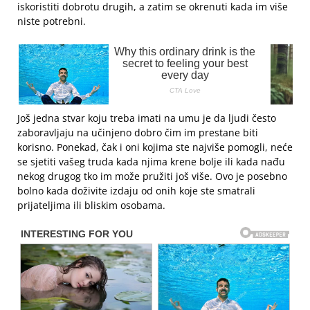
iskoristiti dobrotu drugih, a zatim se okrenuti kada im više
niste potrebni.
Još jedna stvar koju treba imati na umu je da ljudi često
zaboravljaju na učinjeno dobro čim im prestane biti
korisno. Ponekad, čak i oni kojima ste najviše pomogli, neće
se sjetiti vašeg truda kada njima krene bolje ili kada nađu
nekog drugog tko im može pružiti još više. Ovo je posebno
bolno kada doživite izdaju od onih koje ste smatrali
prijateljima ili bliskim osobama.