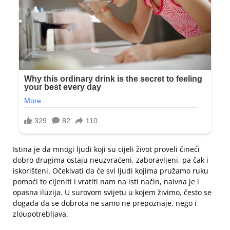
Istina je da mnogi ljudi koji su cijeli život proveli čineći
dobro drugima ostaju neuzvraćeni, zaboravljeni, pa čak i
iskorišteni. Očekivati da će svi ljudi kojima pružamo ruku
pomoći to cijeniti i vratiti nam na isti način, naivna je i
opasna iluzija. U surovom svijetu u kojem živimo, često se
događa da se dobrota ne samo ne prepoznaje, nego i
zloupotrebljava.