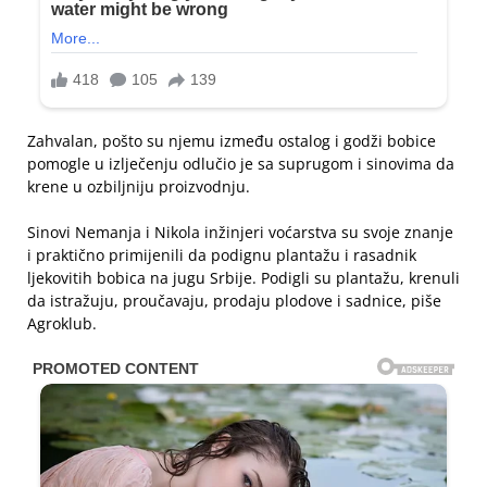
Zahvalan, pošto su njemu između ostalog i godži bobice
pomogle u izlječenju odlučio je sa suprugom i sinovima da
krene u ozbiljniju proizvodnju.
Sinovi Nemanja i Nikola inžinjeri voćarstva su svoje znanje
i praktično primijenili da podignu plantažu i rasadnik
ljekovitih bobica na jugu Srbije. Podigli su plantažu, krenuli
da istražuju, proučavaju, prodaju plodove i sadnice, piše
Agroklub.