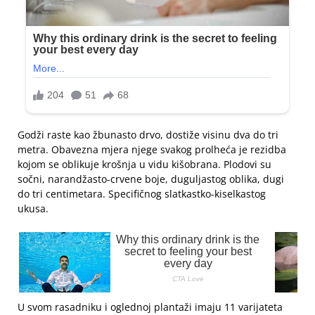
Godži raste kao žbunasto drvo, dostiže visinu dva do tri
metra. Obavezna mjera njege svakog prolheća je rezidba
kojom se oblikuje krošnja u vidu kišobrana. Plodovi su
sočni, narandžasto-crvene boje, duguljastog oblika, dugi
do tri centimetara. Specifičnog slatkastko-kiselkastog
ukusa.
U svom rasadniku i oglednoj plantaži imaju 11 varijateta