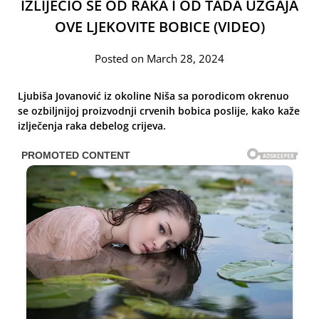
IZLIJEČIO SE OD RAKA I OD TADA UZGAJA
OVE LJEKOVITE BOBICE (VIDEO)
Posted on March 28, 2024
Ljubiša Jovanović iz okoline Niša sa porodicom okrenuo
se ozbiljnijoj proizvodnji crvenih bobica poslije, kako kaže
izlječenja raka debelog crijeva.