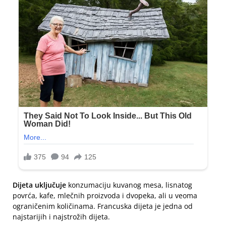
Dijeta uključuje
konzumaciju kuvanog mesa, lisnatog
povrća, kafe, mlečnih proizvoda i dvopeka, ali u veoma
ograničenim količinama. Francuska dijeta je jedna od
najstarijih i najstrožih dijeta.