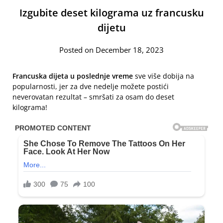
Izgubite deset kilograma uz francusku
dijetu
Posted on December 18, 2023
Francuska dijeta u poslednje vreme
sve više dobija na
popularnosti, jer za dve nedelje možete postići
neverovatan rezultat – smršati za osam do deset
kilograma!