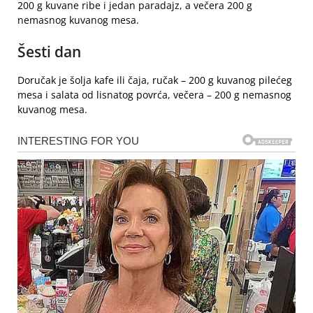
200 g kuvane ribe i jedan paradajz, a večera 200 g
nemasnog kuvanog mesa.
Šesti dan
Doručak je šolja kafe ili čaja, ručak – 200 g kuvanog pilećeg
mesa i salata od lisnatog povrća, večera – 200 g nemasnog
kuvanog mesa.