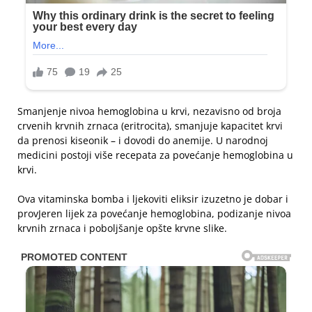
Smanjenje nivoa hemoglobina u krvi, nezavisno od broja
crvenih krvnih zrnaca (eritrocita), smanjuje kapacitet krvi
da prenosi kiseonik – i dovodi do anemije. U narodnoj
medicini postoji više recepata za povećanje hemoglobina u
krvi.
Ova vitaminska bomba i ljekoviti eliksir izuzetno je dobar i
provJeren lijek za povećanje hemoglobina, podizanje nivoa
krvnih zrnaca i poboljšanje opšte krvne slike.