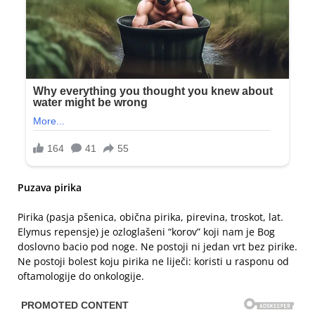
Puzava pirika
Pirika (pasja pšenica, obična pirika, pirevina, troskot, lat.
Elymus repensje) je ozloglašeni “korov” koji nam je Bog
doslovno bacio pod noge. Ne postoji ni jedan vrt bez pirike.
Ne postoji bolest koju pirika ne liječi: koristi u rasponu od
oftamologije do onkologije.