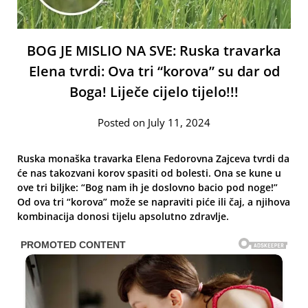
BOG JE MISLIO NA SVE: Ruska travarka
Elena tvrdi: Ova tri “korova” su dar od
Boga! Liječe cijelo tijelo!!!
Posted on July 11, 2024
Ruska monaška travarka Elena Fedorovna Zajceva tvrdi da
će nas takozvani korov spasiti od bolesti. Ona se kune u
ove tri biljke: “Bog nam ih je doslovno bacio pod noge!”
Od ova tri “korova” može se napraviti piće ili čaj, a njihova
kombinacija donosi tijelu apsolutno zdravlje.