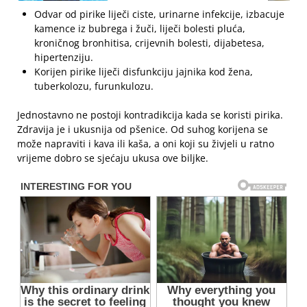
Odvar od pirike liječi ciste, urinarne infekcije, izbacuje
kamence iz bubrega i žuči, liječi bolesti pluća,
kroničnog bronhitisa, crijevnih bolesti, dijabetesa,
hipertenziju.
Korijen pirike liječi disfunkciju jajnika kod žena,
tuberkolozu, furunkulozu.
Jednostavno ne postoji kontradikcija kada se koristi pirika.
Zdravija je i ukusnija od pšenice. Od suhog korijena se
može napraviti i kava ili kaša, a oni koji su živjeli u ratno
vrijeme dobro se sjećaju ukusa ove biljke.