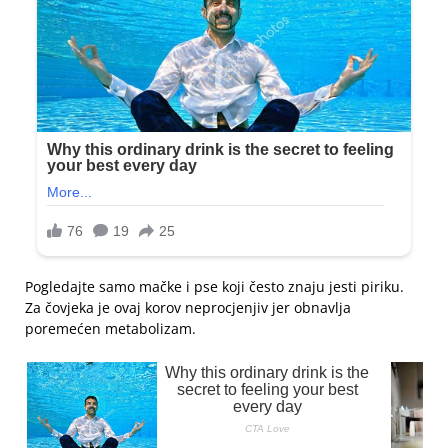
Pogledajte samo mačke i pse koji često znaju jesti piriku.
Za čovjeka je ovaj korov neprocjenjiv jer obnavlja
poremećen metabolizam.