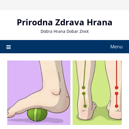
Skip
to
content
Prirodna Zdrava Hrana
Dobra Hrana Dobar Zivot
Menu