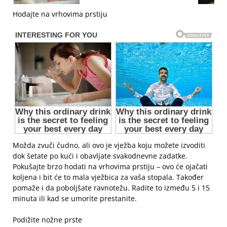
Hodajte na vrhovima prstiju
Možda zvuči čudno, ali ovo je vježba koju možete izvoditi
dok šetate po kući i obavljate svakodnevne zadatke.
Pokušajte brzo hodati na vrhovima prstiju – ovo će ojačati
koljena i bit će to mala vježbica za vaša stopala. Također
pomaže i da poboljšate ravnotežu. Radite to između 5 i 15
minuta ili kad se umorite prestanite.
Podižite nožne prste