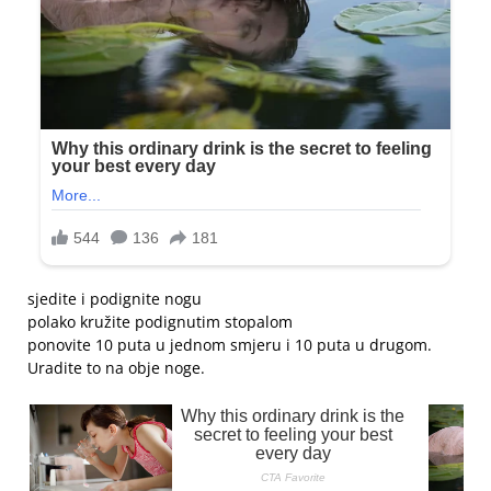
sjedite i podignite nogu
polako kružite podignutim stopalom
ponovite 10 puta u jednom smjeru i 10 puta u drugom.
Uradite to na obje noge.