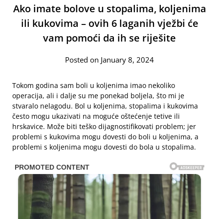
Ako imate bolove u stopalima, koljenima
ili kukovima – ovih 6 laganih vježbi će
vam pomoći da ih se riješite
Posted on January 8, 2024
Tokom godina sam boli u koljenima imao nekoliko
operacija, ali i dalje su me ponekad boljela, što mi je
stvaralo nelagodu. Bol u koljenima, stopalima i kukovima
često mogu ukazivati na moguće oštećenje tetive ili
hrskavice. Može biti teško dijagnostifikovati problem; jer
problemi s kukovima mogu dovesti do boli u koljenima, a
problemi s koljenima mogu dovesti do bola u stopalima.