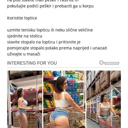
pokušajte podići peškir i prebaciti ga u korpu
Koristite loptice
uzmite tenisku lopticu ili neku slične veličine
sjednite na stolicu
stavite stopalo na lopticu i pritisnite je
pomijerajte stopalo polako prema naprijed i unazad
uživajte u masaži