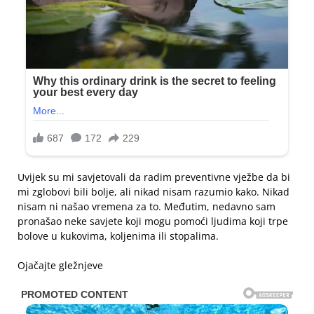
Uvijek su mi savjetovali da radim preventivne vježbe da bi
mi zglobovi bili bolje, ali nikad nisam razumio kako. Nikad
nisam ni našao vremena za to. Međutim, nedavno sam
pronašao neke savjete koji mogu pomoći ljudima koji trpe
bolove u kukovima, koljenima ili stopalima.
Ojačajte gležnjeve