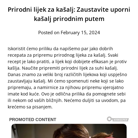
Prirodni lijek za kašalj: Zaustavite uporni
kašalj prirodnim putem
Posted on February 15, 2024
Iskoristit ćemo priliku da napišemo par jako dobrih
recepata za pripremu prirodnog lijeka za kašalj. Svaki
recept je lako pratiti, a lijek koji dobijete efikasan je protiv
kašlja. Naučite pripremiti prirodni lijek za suhi kašalj.
Danas znamo za veliki broj različitih lijekova koji uspješno
zaustavljaju kašalj. Mi ćemo spomenuti neke koji se lako
pripremaju, a namirnice za njihovu pripremu vjerojatno
imate kod kuće. Ovo je odlična prilika da pomognete sebi
ili nekom od vaših bližnjih. Nećemo duljiti sa uvodom, pa
krećemo sa pisanjem.