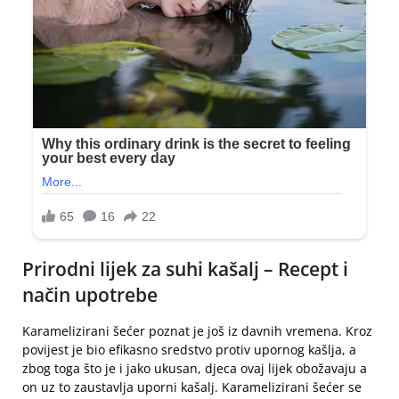
Prirodni lijek za suhi kašalj – Recept i
način upotrebe
Karamelizirani šećer poznat je još iz davnih vremena. Kroz
povijest je bio efikasno sredstvo protiv upornog kašlja, a
zbog toga što je i jako ukusan, djeca ovaj lijek obožavaju a
on uz to zaustavlja uporni kašalj. Karamelizirani šećer se