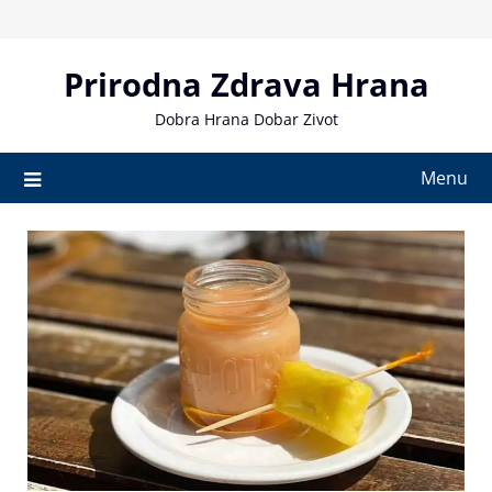
Skip
to
content
Prirodna Zdrava Hrana
Dobra Hrana Dobar Zivot
Menu