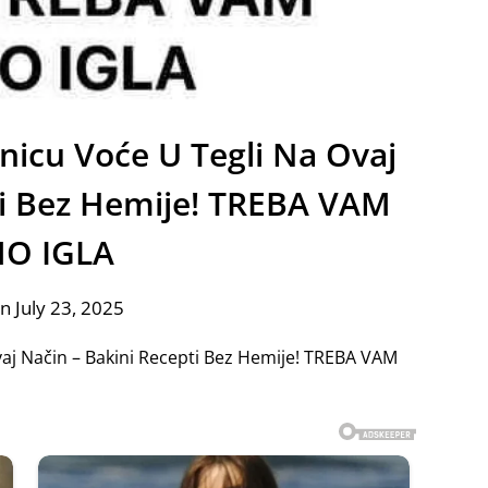
nicu Voće U Tegli Na Ovaj
ti Bez Hemije! TREBA VAM
O IGLA
n July 23, 2025
aj Način – Bakini Recepti Bez Hemije! TREBA VAM