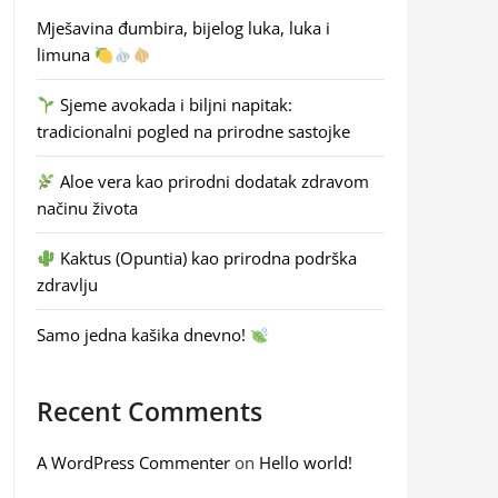
Mješavina đumbira, bijelog luka, luka i
limuna
Sjeme avokada i biljni napitak:
tradicionalni pogled na prirodne sastojke
Aloe vera kao prirodni dodatak zdravom
načinu života
Kaktus (Opuntia) kao prirodna podrška
zdravlju
Samo jedna kašika dnevno!
Recent Comments
A WordPress Commenter
on
Hello world!