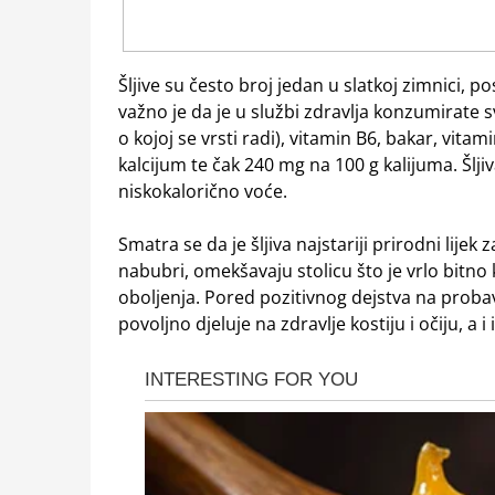
Šljive su često broj jedan u slatkoj zimnici,
važno je da je u službi zdravlja konzumirate s
o kojoj se vrsti radi), vitamin B6, bakar, vit
kalcijum te čak 240 mg na 100 g kalijuma. Šljiva
niskokalorično voće.
Smatra se da je šljiva najstariji prirodni lije
nabubri, omekšavaju stolicu što je vrlo bitno
oboljenja. Pored pozitivnog dejstva na probavu,
povoljno djeluje na zdravlje kostiju i očiju, a 