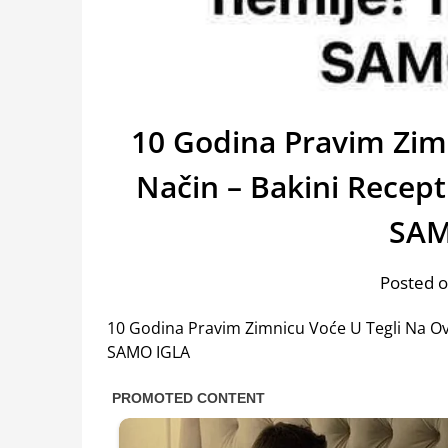
10 Godina Pravim Zim
Način – Bakini Recep
SAM
Posted o
10 Godina Pravim Zimnicu Voće U Tegli Na Ov
SAMO IGLA