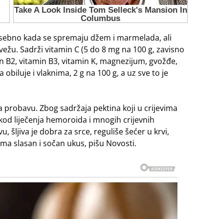
 posebno kada se spremaju džem i marmelada, ali
vežu. Sadrži vitamin C (5 do 8 mg na 100 g, zavisno
amin B2, vitamin B3, vitamin K, magnezijum, gvožđe,
 obiluje i vlaknima, 2 g na 100 g, a uz sve to je
k za probavu. Zbog sadržaja pektina koji u crijevima
 kod liječenja hemoroida i mnogih crijevnih
 šljiva je dobra za srce, reguliše šećer u krvi,
i ima slasan i sočan ukus, pišu Novosti.