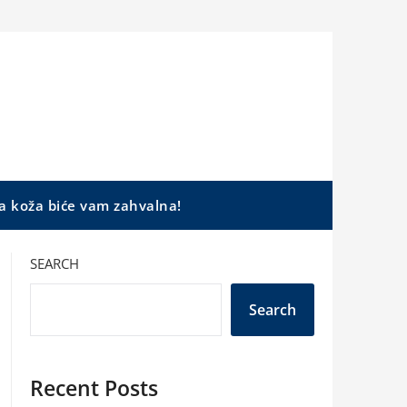
a koža biće vam zahvalna!
SEARCH
Search
Recent Posts