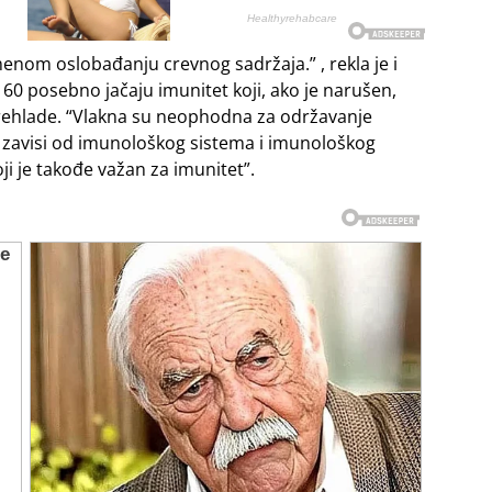
menom oslobađanju crevnog sadržaja.” , rekla je i
 60 posebno jačaju imunitet koji, ako je narušen,
prehlade. “Vlakna su neophodna za održavanje
đe zavisi od imunološkog sistema i imunološkog
koji je takođe važan za imunitet”.