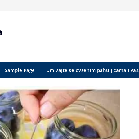
a
Sample Page
Umivajte se ovsenim pahuljicama i vaš