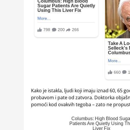
Kako je istakla, ljudi koji imaju iznad 60, 65
probavom i pate od zatvora. Doktorka objašnja
pomoći kod ovakvih tegoba – zato ne propust