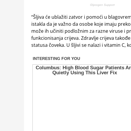
“Šljiva će ublažiti zatvor i pomoći u blagovre
istakla da je važno da osobe koje imaju preko
može ih učiniti podložnim za razne viruse i 
funkcionisanja crijeva. Zdravlje crijeva tako
statusa čoveka. U šljivi se nalazi i vitamin C, 