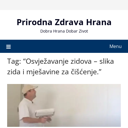
Skip
to
content
Prirodna Zdrava Hrana
Dobra Hrana Dobar Zivot
Menu
Tag:
“Osvježavanje zidova – slika
zida i mješavine za čišćenje.”