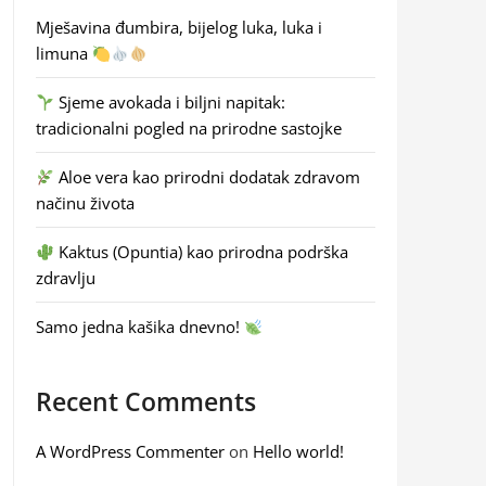
Mješavina đumbira, bijelog luka, luka i
limuna
Sjeme avokada i biljni napitak:
tradicionalni pogled na prirodne sastojke
Aloe vera kao prirodni dodatak zdravom
načinu života
Kaktus (Opuntia) kao prirodna podrška
zdravlju
Samo jedna kašika dnevno!
Recent Comments
A WordPress Commenter
on
Hello world!