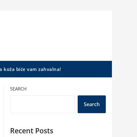
a koža biće vam zahvalna!
SEARCH
Search
Recent Posts